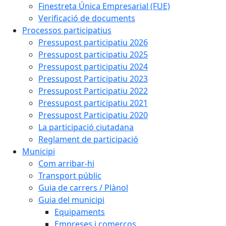
Finestreta Única Empresarial (FUE)
Verificació de documents
Processos participatius
Pressupost participatiu 2026
Pressupost participatiu 2025
Pressupost participatiu 2024
Pressupost Participatiu 2023
Pressupost Participatiu 2022
Pressupost participatiu 2021
Pressupost Participatiu 2020
La participació ciutadana
Reglament de participació
Municipi
Com arribar-hi
Transport públic
Guia de carrers / Plànol
Guia del municipi
Equipaments
Empreses i comerços