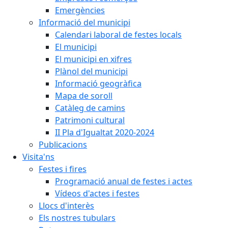
Emergències
Informació del municipi
Calendari laboral de festes locals
El municipi
El municipi en xifres
Plànol del municipi
Informació geogràfica
Mapa de soroll
Catàleg de camins
Patrimoni cultural
II Pla d'Igualtat 2020-2024
Publicacions
Visita'ns
Festes i fires
Programació anual de festes i actes
Vídeos d'actes i festes
Llocs d'interès
Els nostres tubulars