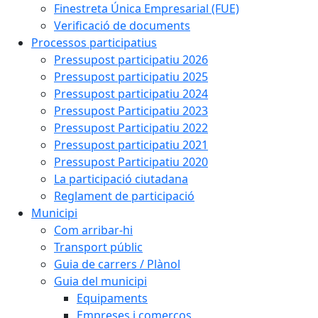
Finestreta Única Empresarial (FUE)
Verificació de documents
Processos participatius
Pressupost participatiu 2026
Pressupost participatiu 2025
Pressupost participatiu 2024
Pressupost Participatiu 2023
Pressupost Participatiu 2022
Pressupost participatiu 2021
Pressupost Participatiu 2020
La participació ciutadana
Reglament de participació
Municipi
Com arribar-hi
Transport públic
Guia de carrers / Plànol
Guia del municipi
Equipaments
Empreses i comerços