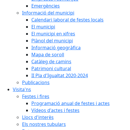
Emergències
Informació del municipi
Calendari laboral de festes locals
El municipi
El municipi en xifres
Plànol del municipi
Informació geogràfica
Mapa de soroll
Catàleg de camins
Patrimoni cultural
II Pla d'Igualtat 2020-2024
Publicacions
Visita'ns
Festes i fires
Programació anual de festes i actes
Vídeos d'actes i festes
Llocs d'interès
Els nostres tubulars