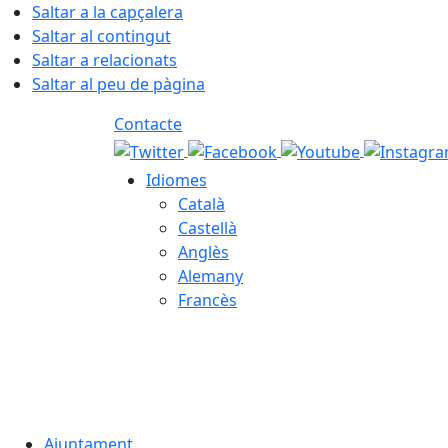
Saltar a la capçalera
Saltar al contingut
Saltar a relacionats
Saltar al peu de pàgina
Contacte
Idiomes
Català
Castellà
Anglès
Alemany
Francès
07.08.2026 | 12:31
Ajuntament