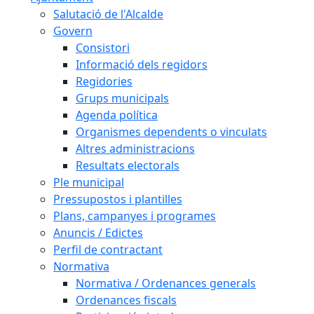
Salutació de l'Alcalde
Govern
Consistori
Informació dels regidors
Regidories
Grups municipals
Agenda política
Organismes dependents o vinculats
Altres administracions
Resultats electorals
Ple municipal
Pressupostos i plantilles
Plans, campanyes i programes
Anuncis / Edictes
Perfil de contractant
Normativa
Normativa / Ordenances generals
Ordenances fiscals