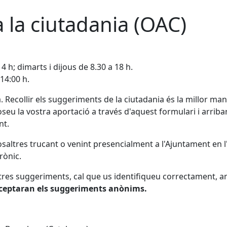
a la ciutadania (OAC)
4 h; dimarts i dijous de 8.30 a 18 h.
14:00 h.
. Recollir els suggeriments de la ciutadania és la millor ma
seu la vostra aportació a través d'aquest formulari i arribar
nt.
ltres trucant o venint presencialment a l'Ajuntament en l
rònic.
tres suggeriments, cal que us identifiqueu correctament, a
cceptaran els suggeriments anònims.