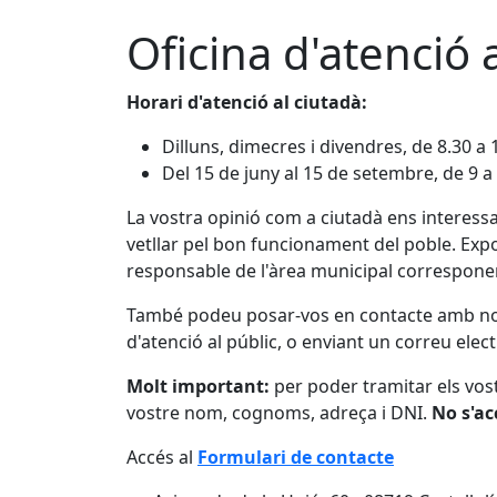
Oficina d'atenció 
Horari d'atenció al ciutadà:
Dilluns, dimecres i divendres, de 8.30 a 1
Del 15 de juny al 15 de setembre, de 9 a 
La vostra opinió com a ciutadà ens interessa
vetllar pel bon funcionament del poble. Expo
responsable de l'àrea municipal correspone
També podeu posar-vos en contacte amb nosa
d'atenció al públic, o enviant un correu elect
Molt important:
per poder tramitar els vos
vostre nom, cognoms, adreça i DNI.
No s'a
Accés al
Formulari de contacte