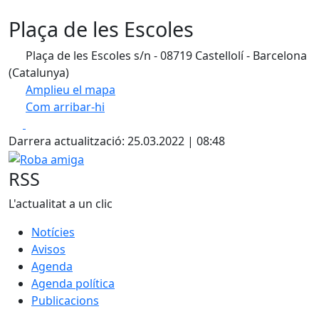
Plaça de les Escoles
Plaça de les Escoles s/n - 08719 Castellolí - Barcelona
(Catalunya)
Amplieu el mapa
Com arribar-hi
Leaflet
| ©
OpenStreetMap
contributors
Facebook
X
+
Darrera actualització: 25.03.2022 | 08:48
−
Roba amiga
RSS
L'actualitat a un clic
Notícies
Avisos
Agenda
Agenda política
Publicacions