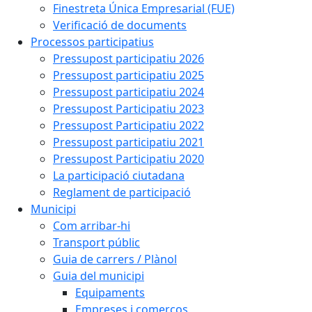
Finestreta Única Empresarial (FUE)
Verificació de documents
Processos participatius
Pressupost participatiu 2026
Pressupost participatiu 2025
Pressupost participatiu 2024
Pressupost Participatiu 2023
Pressupost Participatiu 2022
Pressupost participatiu 2021
Pressupost Participatiu 2020
La participació ciutadana
Reglament de participació
Municipi
Com arribar-hi
Transport públic
Guia de carrers / Plànol
Guia del municipi
Equipaments
Empreses i comerços