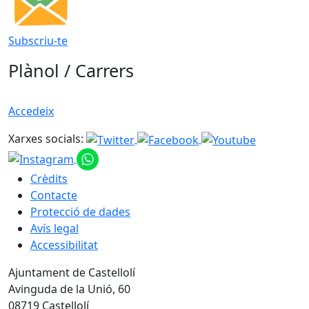
Subscriu-te
Plànol / Carrers
Accedeix
Xarxes socials:
Crèdits
Contacte
Protecció de dades
Avís legal
Accessibilitat
Ajuntament de Castellolí
Avinguda de la Unió, 60
08719 Castellolí