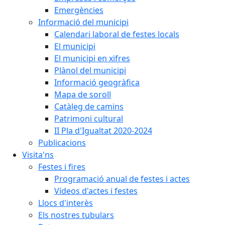
Emergències
Informació del municipi
Calendari laboral de festes locals
El municipi
El municipi en xifres
Plànol del municipi
Informació geogràfica
Mapa de soroll
Catàleg de camins
Patrimoni cultural
II Pla d'Igualtat 2020-2024
Publicacions
Visita'ns
Festes i fires
Programació anual de festes i actes
Vídeos d'actes i festes
Llocs d'interès
Els nostres tubulars