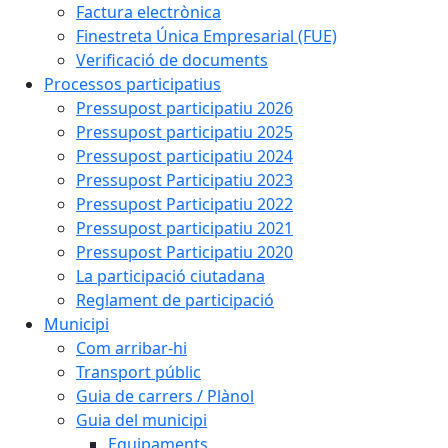
Factura electrònica
Finestreta Única Empresarial (FUE)
Verificació de documents
Processos participatius
Pressupost participatiu 2026
Pressupost participatiu 2025
Pressupost participatiu 2024
Pressupost Participatiu 2023
Pressupost Participatiu 2022
Pressupost participatiu 2021
Pressupost Participatiu 2020
La participació ciutadana
Reglament de participació
Municipi
Com arribar-hi
Transport públic
Guia de carrers / Plànol
Guia del municipi
Equipaments