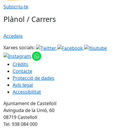
Subscriu-te
Plànol / Carrers
Accedeix
Xarxes socials:
Crèdits
Contacte
Protecció de dades
Avís legal
Accessibilitat
Ajuntament de Castellolí
Avinguda de la Unió, 60
08719 Castellolí
Tel. 938 084 000