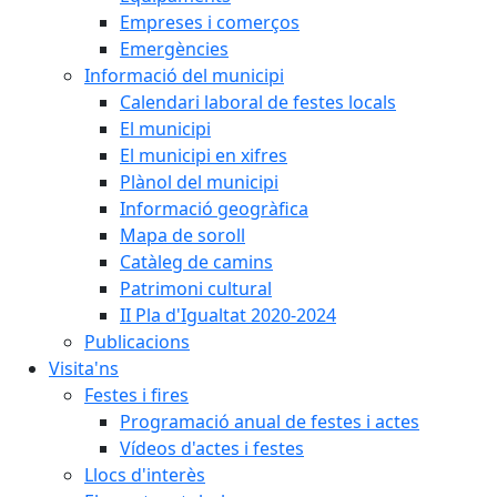
Empreses i comerços
Emergències
Informació del municipi
Calendari laboral de festes locals
El municipi
El municipi en xifres
Plànol del municipi
Informació geogràfica
Mapa de soroll
Catàleg de camins
Patrimoni cultural
II Pla d'Igualtat 2020-2024
Publicacions
Visita'ns
Festes i fires
Programació anual de festes i actes
Vídeos d'actes i festes
Llocs d'interès