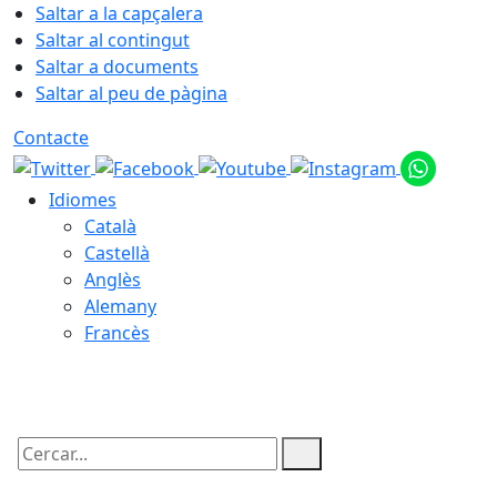
Saltar a la capçalera
Saltar al contingut
Saltar a documents
Saltar al peu de pàgina
Contacte
Idiomes
Català
Castellà
Anglès
Alemany
Francès
07.08.2026 | 11:47
Cercar: