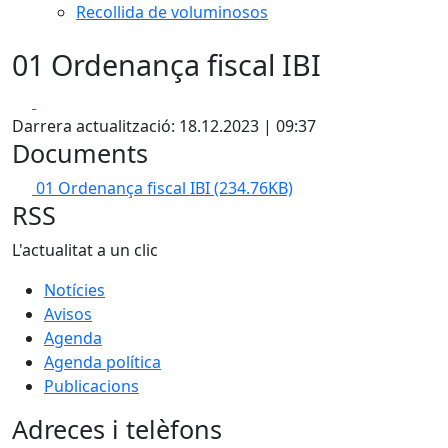
Recollida de voluminosos
01 Ordenança fiscal IBI
Facebook
X
Darrera actualització: 18.12.2023 | 09:37
Documents
01 Ordenança fiscal IBI
(234.76KB)
RSS
L'actualitat a un clic
Notícies
Avisos
Agenda
Agenda política
Publicacions
Adreces i telèfons