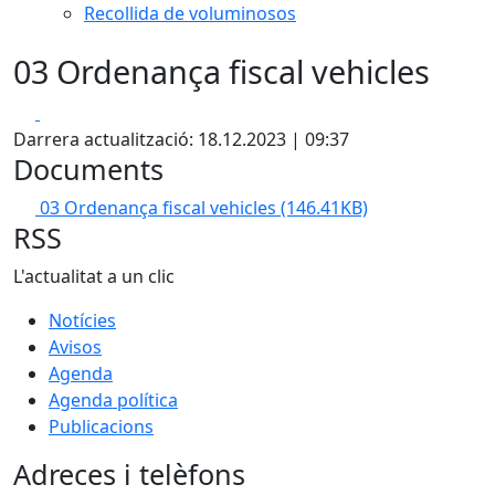
Recollida de voluminosos
03 Ordenança fiscal vehicles
Facebook
X
Darrera actualització: 18.12.2023 | 09:37
Documents
03 Ordenança fiscal vehicles
(146.41KB)
RSS
L'actualitat a un clic
Notícies
Avisos
Agenda
Agenda política
Publicacions
Adreces i telèfons