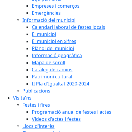
Empreses i comerços
Emergències
Informació del municipi
Calendari laboral de festes locals
El municipi
El municipi en xifres
Plànol del municipi
Informació geogràfica
Mapa de soroll
Catàleg de camins
Patrimoni cultural
II Pla d'Igualtat 2020-2024
Publicacions
Visita'ns
Festes i fires
Programació anual de festes i actes
Vídeos d'actes i festes
Llocs d'interès