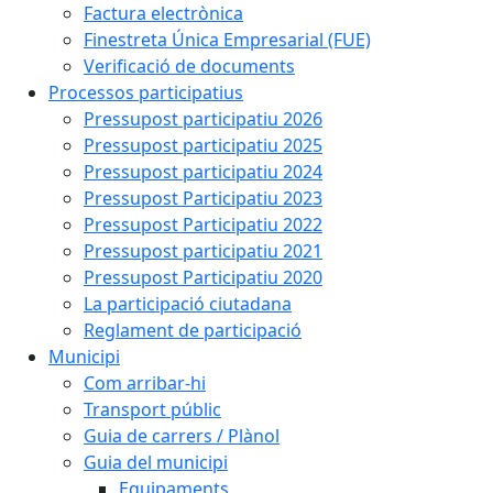
Factura electrònica
Finestreta Única Empresarial (FUE)
Verificació de documents
Processos participatius
Pressupost participatiu 2026
Pressupost participatiu 2025
Pressupost participatiu 2024
Pressupost Participatiu 2023
Pressupost Participatiu 2022
Pressupost participatiu 2021
Pressupost Participatiu 2020
La participació ciutadana
Reglament de participació
Municipi
Com arribar-hi
Transport públic
Guia de carrers / Plànol
Guia del municipi
Equipaments