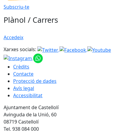
Subscriu-te
Plànol / Carrers
Accedeix
Xarxes socials:
Crèdits
Contacte
Protecció de dades
Avís legal
Accessibilitat
Ajuntament de Castellolí
Avinguda de la Unió, 60
08719 Castellolí
Tel. 938 084 000