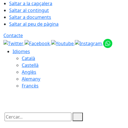
Saltar a la capçalera
Saltar al contingut
Saltar a documents
Saltar al peu de pàgina
Contacte
Idiomes
Català
Castellà
Anglès
Alemany
Francès
08.08.2026 | 06:02
Cercar: