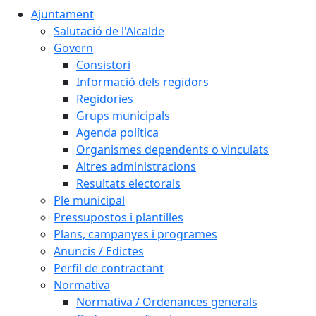
Ajuntament
Salutació de l'Alcalde
Govern
Consistori
Informació dels regidors
Regidories
Grups municipals
Agenda política
Organismes dependents o vinculats
Altres administracions
Resultats electorals
Ple municipal
Pressupostos i plantilles
Plans, campanyes i programes
Anuncis / Edictes
Perfil de contractant
Normativa
Normativa / Ordenances generals