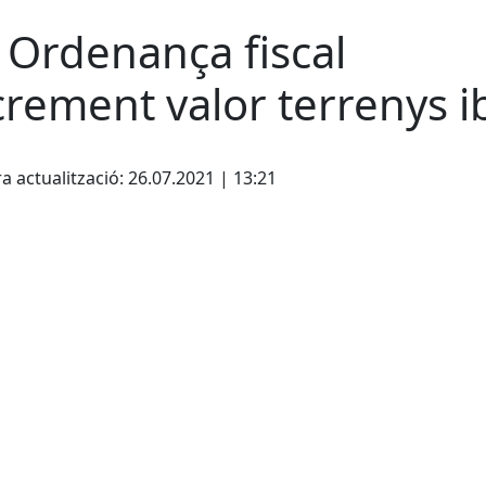
 Ordenança fiscal
crement valor terrenys i
cebook
X
a actualització: 26.07.2021 | 13:21