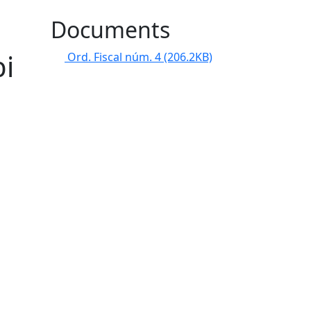
Documents
bi
Ord. Fiscal núm. 4
(206.2KB)