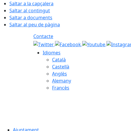
Saltar a la capçalera
Saltar al contingut
Saltar a documents
Saltar al peu de pàgina
Contacte
Idiomes
Català
Castellà
Anglès
Alemany
Francès
08.08.2026 | 03:55
Ajuntament