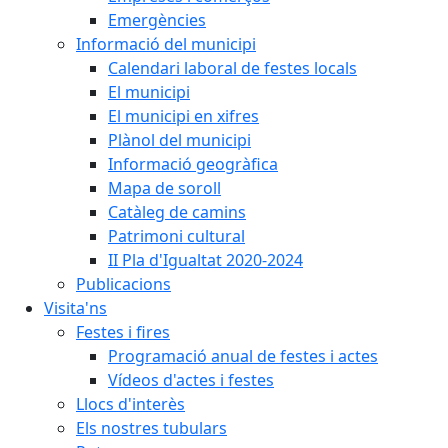
Emergències
Informació del municipi
Calendari laboral de festes locals
El municipi
El municipi en xifres
Plànol del municipi
Informació geogràfica
Mapa de soroll
Catàleg de camins
Patrimoni cultural
II Pla d'Igualtat 2020-2024
Publicacions
Visita'ns
Festes i fires
Programació anual de festes i actes
Vídeos d'actes i festes
Llocs d'interès
Els nostres tubulars