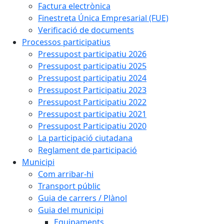
Factura electrònica
Finestreta Única Empresarial (FUE)
Verificació de documents
Processos participatius
Pressupost participatiu 2026
Pressupost participatiu 2025
Pressupost participatiu 2024
Pressupost Participatiu 2023
Pressupost Participatiu 2022
Pressupost participatiu 2021
Pressupost Participatiu 2020
La participació ciutadana
Reglament de participació
Municipi
Com arribar-hi
Transport públic
Guia de carrers / Plànol
Guia del municipi
Equipaments