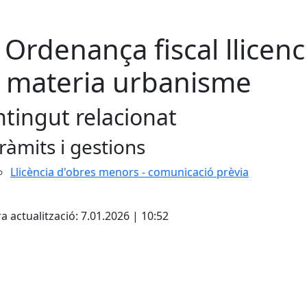
 Ordenança fiscal llicenc
 materia urbanisme
tingut relacionat
ràmits i gestions
Llicència d'obres menors - comunicació prèvia
cebook
X
a actualització: 7.01.2026 | 10:52