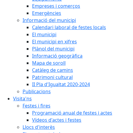
Empreses i comerços
Emergències
Informació del municipi
Calendari laboral de festes locals
El municipi
El municipi en xifres
Plànol del municipi
Informació geogràfica
Mapa de soroll
Catàleg de camins
Patrimoni cultural
II Pla d'Igualtat 2020-2024
Publicacions
Visita'ns
Festes i fires
Programació anual de festes i actes
Vídeos d'actes i festes
Llocs d'interès