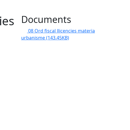
ies
Documents
08 Ord fiscal llicencies materia
urbanisme
(143.45KB)