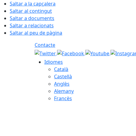
Saltar a la capçalera
Saltar al contingut
Saltar a documents
Saltar a relacionats
Saltar al peu de pàgina
Contacte
Idiomes
Català
Castellà
Anglès
Alemany
Francès
06.08.2026 | 15:12