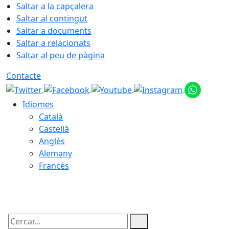
Saltar a la capçalera
Saltar al contingut
Saltar a documents
Saltar a relacionats
Saltar al peu de pàgina
Contacte
Idiomes
Català
Castellà
Anglès
Alemany
Francès
07.08.2026 | 10:33