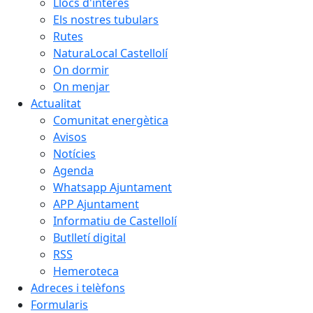
Llocs d'interès
Els nostres tubulars
Rutes
NaturaLocal Castellolí
On dormir
On menjar
Actualitat
Comunitat energètica
Avisos
Notícies
Agenda
Whatsapp Ajuntament
APP Ajuntament
Informatiu de Castellolí
Butlletí digital
RSS
Hemeroteca
Adreces i telèfons
Formularis