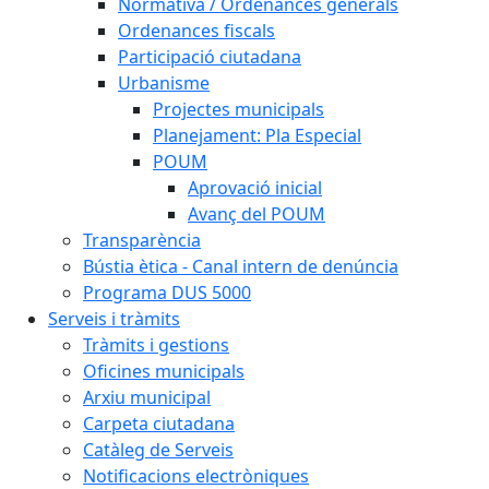
Normativa / Ordenances generals
Ordenances fiscals
Participació ciutadana
Urbanisme
Projectes municipals
Planejament: Pla Especial
POUM
Aprovació inicial
Avanç del POUM
Transparència
Bústia ètica - Canal intern de denúncia
Programa DUS 5000
Serveis i tràmits
Tràmits i gestions
Oficines municipals
Arxiu municipal
Carpeta ciutadana
Catàleg de Serveis
Notificacions electròniques