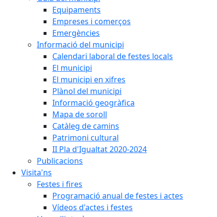
Equipaments
Empreses i comerços
Emergències
Informació del municipi
Calendari laboral de festes locals
El municipi
El municipi en xifres
Plànol del municipi
Informació geogràfica
Mapa de soroll
Catàleg de camins
Patrimoni cultural
II Pla d'Igualtat 2020-2024
Publicacions
Visita'ns
Festes i fires
Programació anual de festes i actes
Vídeos d'actes i festes