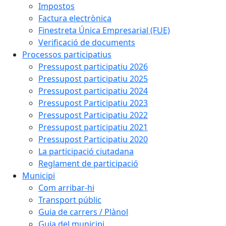
Impostos
Factura electrònica
Finestreta Única Empresarial (FUE)
Verificació de documents
Processos participatius
Pressupost participatiu 2026
Pressupost participatiu 2025
Pressupost participatiu 2024
Pressupost Participatiu 2023
Pressupost Participatiu 2022
Pressupost participatiu 2021
Pressupost Participatiu 2020
La participació ciutadana
Reglament de participació
Municipi
Com arribar-hi
Transport públic
Guia de carrers / Plànol
Guia del municipi