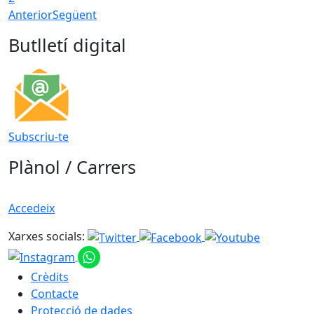
Anterior
Següent
Butlletí digital
Subscriu-te
Plànol / Carrers
Accedeix
Xarxes socials:
Crèdits
Contacte
Protecció de dades