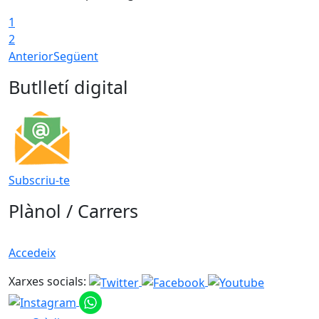
1
2
Anterior
Següent
Butlletí digital
Subscriu-te
Plànol / Carrers
Accedeix
Xarxes socials: