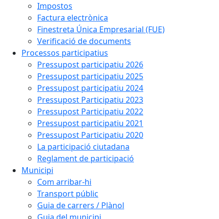
Impostos
Factura electrònica
Finestreta Única Empresarial (FUE)
Verificació de documents
Processos participatius
Pressupost participatiu 2026
Pressupost participatiu 2025
Pressupost participatiu 2024
Pressupost Participatiu 2023
Pressupost Participatiu 2022
Pressupost participatiu 2021
Pressupost Participatiu 2020
La participació ciutadana
Reglament de participació
Municipi
Com arribar-hi
Transport públic
Guia de carrers / Plànol
Guia del municipi