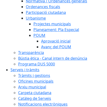
Normativa / Ordenances generals
Ordenances fiscals
Participació ciutadana
Urbanisme
Projectes municipals
Planejament: Pla Especial
POUM
Aprovació inicial
Avanç del POUM
Transparència
Bústia ètica - Canal intern de denúncia
Programa DUS 5000
Serveis i tràmits
Tràmits i gestions
Oficines municipals
Arxiu municipal
Carpeta ciutadana
Catàleg de Serveis
Notificacions electròniques