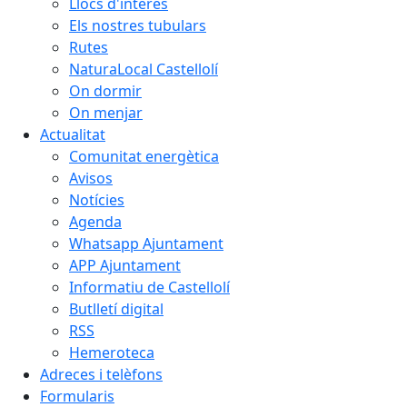
Llocs d'interès
Els nostres tubulars
Rutes
NaturaLocal Castellolí
On dormir
On menjar
Actualitat
Comunitat energètica
Avisos
Notícies
Agenda
Whatsapp Ajuntament
APP Ajuntament
Informatiu de Castellolí
Butlletí digital
RSS
Hemeroteca
Adreces i telèfons
Formularis