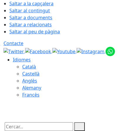
Saltar a la capçalera
Saltar al contingut
Saltar a documents
Saltar a relacionats
Saltar al peu de pàgina
Contacte
Idiomes
Català
Castellà
Anglès
Alemany
Francès
07.08.2026 | 12:47