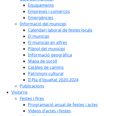
Equipaments
Empreses i comerços
Emergències
Informació del municipi
Calendari laboral de festes locals
El municipi
El municipi en xifres
Plànol del municipi
Informació geogràfica
Mapa de soroll
Catàleg de camins
Patrimoni cultural
II Pla d'Igualtat 2020-2024
Publicacions
Visita'ns
Festes i fires
Programació anual de festes i actes
Vídeos d'actes i festes