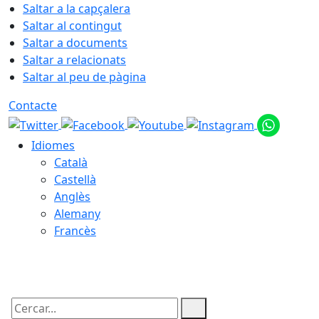
Saltar a la capçalera
Saltar al contingut
Saltar a documents
Saltar a relacionats
Saltar al peu de pàgina
Contacte
Idiomes
Català
Castellà
Anglès
Alemany
Francès
08.08.2026 | 12:57