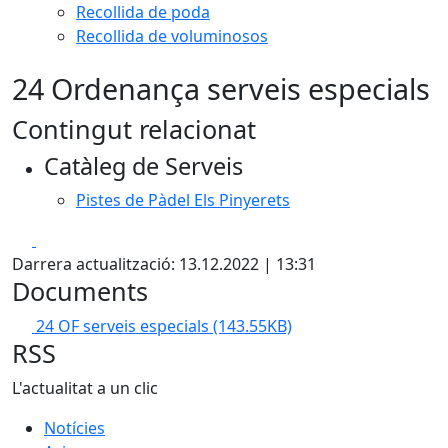
Recollida de poda
Recollida de voluminosos
24 Ordenança serveis especials
Contingut relacionat
Catàleg de Serveis
Pistes de Pàdel Els Pinyerets
Facebook
X
Darrera actualització: 13.12.2022 | 13:31
Documents
24 OF serveis especials
(143.55KB)
RSS
L'actualitat a un clic
Notícies