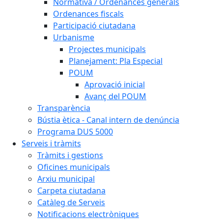
Normativa / Ordenances generals
Ordenances fiscals
Participació ciutadana
Urbanisme
Projectes municipals
Planejament: Pla Especial
POUM
Aprovació inicial
Avanç del POUM
Transparència
Bústia ètica - Canal intern de denúncia
Programa DUS 5000
Serveis i tràmits
Tràmits i gestions
Oficines municipals
Arxiu municipal
Carpeta ciutadana
Catàleg de Serveis
Notificacions electròniques