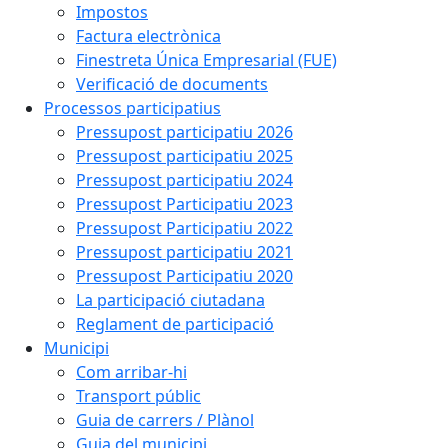
Impostos
Factura electrònica
Finestreta Única Empresarial (FUE)
Verificació de documents
Processos participatius
Pressupost participatiu 2026
Pressupost participatiu 2025
Pressupost participatiu 2024
Pressupost Participatiu 2023
Pressupost Participatiu 2022
Pressupost participatiu 2021
Pressupost Participatiu 2020
La participació ciutadana
Reglament de participació
Municipi
Com arribar-hi
Transport públic
Guia de carrers / Plànol
Guia del municipi