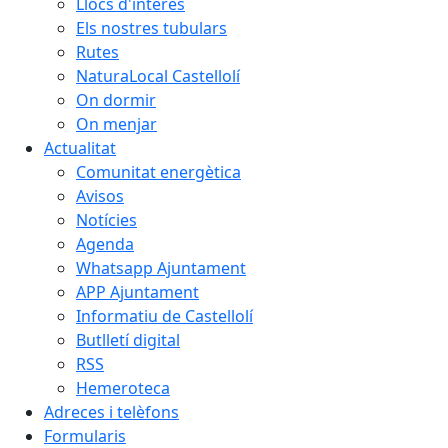
Llocs d'interès
Els nostres tubulars
Rutes
NaturaLocal Castellolí
On dormir
On menjar
Actualitat
Comunitat energètica
Avisos
Notícies
Agenda
Whatsapp Ajuntament
APP Ajuntament
Informatiu de Castellolí
Butlletí digital
RSS
Hemeroteca
Adreces i telèfons
Formularis