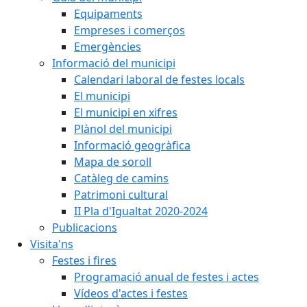
Equipaments
Empreses i comerços
Emergències
Informació del municipi
Calendari laboral de festes locals
El municipi
El municipi en xifres
Plànol del municipi
Informació geogràfica
Mapa de soroll
Catàleg de camins
Patrimoni cultural
II Pla d'Igualtat 2020-2024
Publicacions
Visita'ns
Festes i fires
Programació anual de festes i actes
Vídeos d'actes i festes