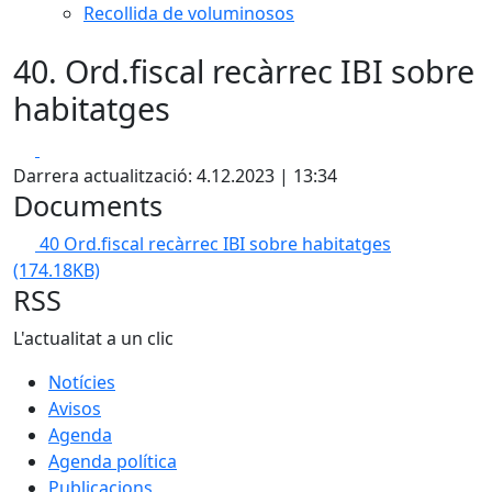
Recollida de voluminosos
40. Ord.fiscal recàrrec IBI sobre
habitatges
Facebook
X
Darrera actualització: 4.12.2023 | 13:34
Documents
40 Ord.fiscal recàrrec IBI sobre habitatges
(174.18KB)
RSS
L'actualitat a un clic
Notícies
Avisos
Agenda
Agenda política
Publicacions