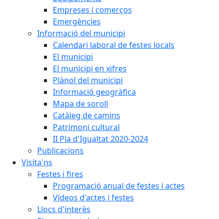
Empreses i comerços
Emergències
Informació del municipi
Calendari laboral de festes locals
El municipi
El municipi en xifres
Plànol del municipi
Informació geogràfica
Mapa de soroll
Catàleg de camins
Patrimoni cultural
II Pla d'Igualtat 2020-2024
Publicacions
Visita'ns
Festes i fires
Programació anual de festes i actes
Vídeos d'actes i festes
Llocs d'interès