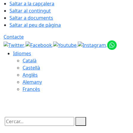
Saltar a la capçalera
Saltar al contingut
Saltar a documents
Saltar al peu de pàgina
Contacte
Idiomes
Català
Castellà
Anglès
Alemany
Francès
07.08.2026 | 07:13
Cercar: