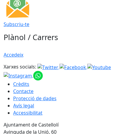
Subscriu-te
Plànol / Carrers
Accedeix
Xarxes socials:
Crèdits
Contacte
Protecció de dades
Avís legal
Accessibilitat
Ajuntament de Castellolí
Avinguda de la Unió, 60