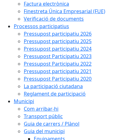
Factura electrònica
Finestreta Única Empresarial (FUE)
Verificació de documents
Processos participatius
Pressupost participatiu 2026
Pressupost participatiu 2025
Pressupost participatiu 2024
Pressupost Participatiu 2023
Pressupost Participatiu 2022
Pressupost participatiu 2021
Pressupost Participatiu 2020
La participació ciutadana
Reglament de participació
Municipi
Com arribar-hi
Transport públic
Guia de carrers / Plànol
Guia del municipi
Equipaments