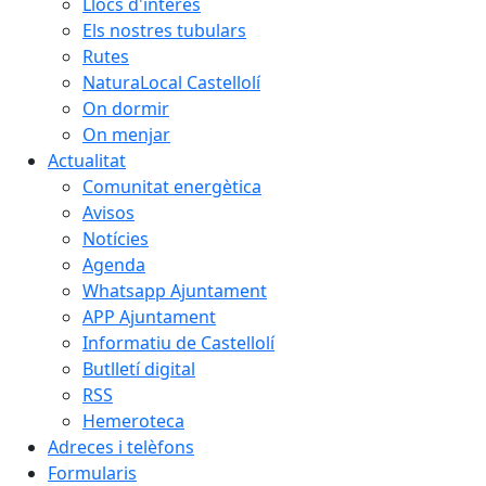
Llocs d'interès
Els nostres tubulars
Rutes
NaturaLocal Castellolí
On dormir
On menjar
Actualitat
Comunitat energètica
Avisos
Notícies
Agenda
Whatsapp Ajuntament
APP Ajuntament
Informatiu de Castellolí
Butlletí digital
RSS
Hemeroteca
Adreces i telèfons
Formularis