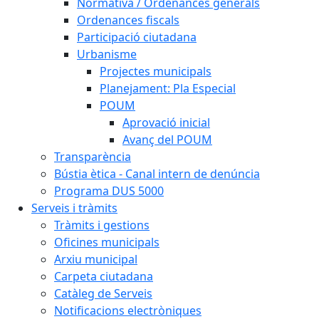
Normativa / Ordenances generals
Ordenances fiscals
Participació ciutadana
Urbanisme
Projectes municipals
Planejament: Pla Especial
POUM
Aprovació inicial
Avanç del POUM
Transparència
Bústia ètica - Canal intern de denúncia
Programa DUS 5000
Serveis i tràmits
Tràmits i gestions
Oficines municipals
Arxiu municipal
Carpeta ciutadana
Catàleg de Serveis
Notificacions electròniques