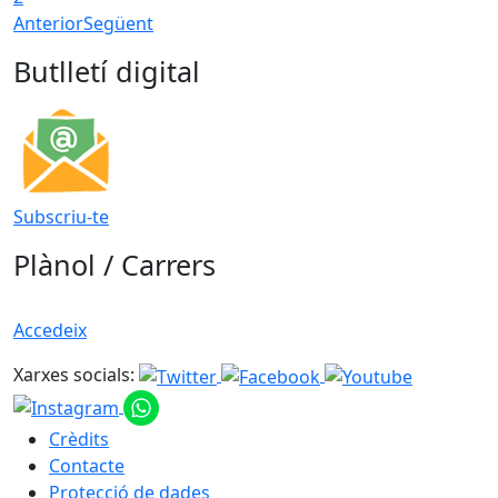
Anterior
Següent
Butlletí digital
Subscriu-te
Plànol / Carrers
Accedeix
Xarxes socials:
Crèdits
Contacte
Protecció de dades