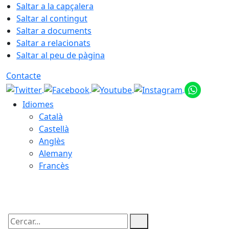
Saltar a la capçalera
Saltar al contingut
Saltar a documents
Saltar a relacionats
Saltar al peu de pàgina
Contacte
Idiomes
Català
Castellà
Anglès
Alemany
Francès
08.08.2026 | 00:47