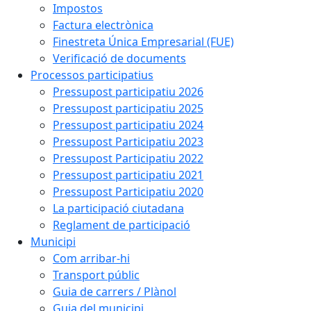
Impostos
Factura electrònica
Finestreta Única Empresarial (FUE)
Verificació de documents
Processos participatius
Pressupost participatiu 2026
Pressupost participatiu 2025
Pressupost participatiu 2024
Pressupost Participatiu 2023
Pressupost Participatiu 2022
Pressupost participatiu 2021
Pressupost Participatiu 2020
La participació ciutadana
Reglament de participació
Municipi
Com arribar-hi
Transport públic
Guia de carrers / Plànol
Guia del municipi