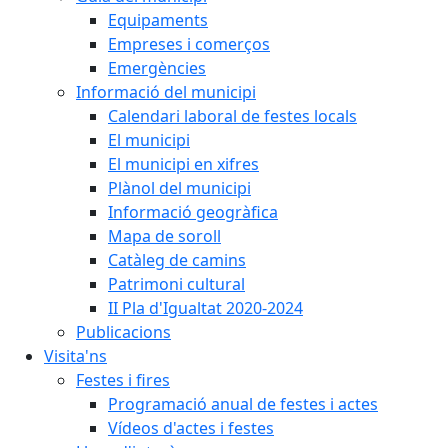
Equipaments
Empreses i comerços
Emergències
Informació del municipi
Calendari laboral de festes locals
El municipi
El municipi en xifres
Plànol del municipi
Informació geogràfica
Mapa de soroll
Catàleg de camins
Patrimoni cultural
II Pla d'Igualtat 2020-2024
Publicacions
Visita'ns
Festes i fires
Programació anual de festes i actes
Vídeos d'actes i festes