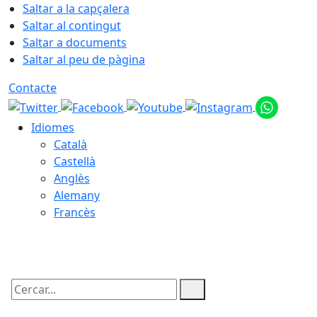
Saltar a la capçalera
Saltar al contingut
Saltar a documents
Saltar al peu de pàgina
Contacte
Idiomes
Català
Castellà
Anglès
Alemany
Francès
08.08.2026 | 16:27
Cercar: