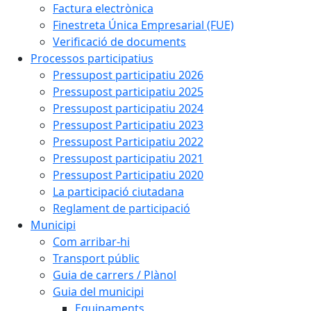
Factura electrònica
Finestreta Única Empresarial (FUE)
Verificació de documents
Processos participatius
Pressupost participatiu 2026
Pressupost participatiu 2025
Pressupost participatiu 2024
Pressupost Participatiu 2023
Pressupost Participatiu 2022
Pressupost participatiu 2021
Pressupost Participatiu 2020
La participació ciutadana
Reglament de participació
Municipi
Com arribar-hi
Transport públic
Guia de carrers / Plànol
Guia del municipi
Equipaments