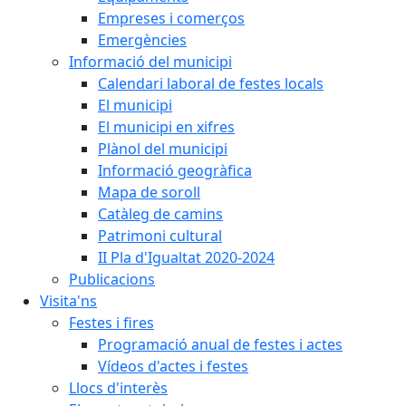
Empreses i comerços
Emergències
Informació del municipi
Calendari laboral de festes locals
El municipi
El municipi en xifres
Plànol del municipi
Informació geogràfica
Mapa de soroll
Catàleg de camins
Patrimoni cultural
II Pla d'Igualtat 2020-2024
Publicacions
Visita'ns
Festes i fires
Programació anual de festes i actes
Vídeos d'actes i festes
Llocs d'interès