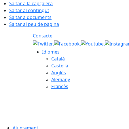
Saltar a la capçalera
Saltar al contingut
Saltar a documents
Saltar al peu de pàgina
Contacte
Idiomes
Català
Castellà
Anglès
Alemany
Francès
07.08.2026 | 09:27
Ajuntament