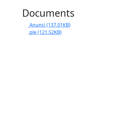
Documents
Anunci
(137.01KB)
ple
(121.52KB)