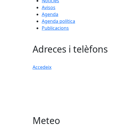
Notícies
Avisos
Agenda
Agenda política
Publicacions
Adreces i telèfons
Accedeix
Meteo