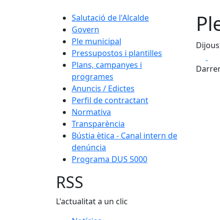
Pl
Salutació de l'Alcalde
Govern
Ple municipal
Dijous
Pressupostos i plantilles
Fa
Plans, campanyes i
Darrer
programes
Anuncis / Edictes
Perfil de contractant
Normativa
Transparència
Bústia ètica - Canal intern de
denúncia
Programa DUS 5000
RSS
L'actualitat a un clic