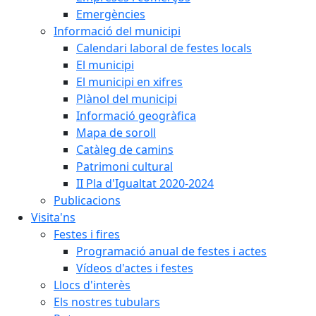
Emergències
Informació del municipi
Calendari laboral de festes locals
El municipi
El municipi en xifres
Plànol del municipi
Informació geogràfica
Mapa de soroll
Catàleg de camins
Patrimoni cultural
II Pla d'Igualtat 2020-2024
Publicacions
Visita'ns
Festes i fires
Programació anual de festes i actes
Vídeos d'actes i festes
Llocs d'interès
Els nostres tubulars