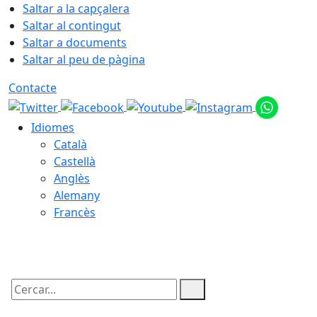
Saltar a la capçalera
Saltar al contingut
Saltar a documents
Saltar al peu de pàgina
Contacte
Idiomes
Català
Castellà
Anglès
Alemany
Francès
10.08.2026 | 08:11
Cercar: