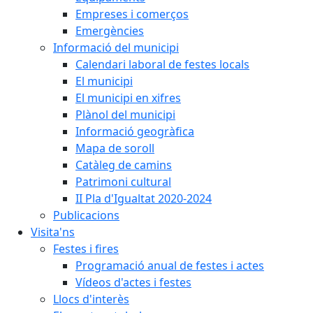
Empreses i comerços
Emergències
Informació del municipi
Calendari laboral de festes locals
El municipi
El municipi en xifres
Plànol del municipi
Informació geogràfica
Mapa de soroll
Catàleg de camins
Patrimoni cultural
II Pla d'Igualtat 2020-2024
Publicacions
Visita'ns
Festes i fires
Programació anual de festes i actes
Vídeos d'actes i festes
Llocs d'interès