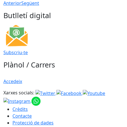
Anterior
Següent
Butlletí digital
Subscriu-te
Plànol / Carrers
Accedeix
Xarxes socials:
Crèdits
Contacte
Protecció de dades