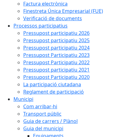
Factura electrònica
Finestreta Única Empresarial (FUE)
Verificació de documents
Processos participatius
Pressupost participatiu 2026
Pressupost participatiu 2025
Pressupost participatiu 2024
Pressupost Participatiu 2023
Pressupost Participatiu 2022
Pressupost participatiu 2021
Pressupost Participatiu 2020
La participació ciutadana
Reglament de participació
Municipi
Com arribar-hi
Transport públic
Guia de carrers / Plànol
Guia del municipi
Equipaments