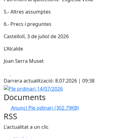
5.- Altres assumptes
6.- Precs i preguntes
Castellolí, 3 de juliol de 2026
L’Alcalde
Joan Serra Muset
Facebook
X
Darrera actualització: 8.07.2026 | 09:38
Ple ordinari 14/07/2026
Documents
Anunci Ple odinari
(302.79KB)
RSS
L'actualitat a un clic