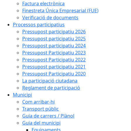
Factura electrònica
Finestreta Única Empresarial (FUE)
Verificació de documents
Processos participatius
Pressupost participatiu 2026
Pressupost participatiu 2025
Pressupost participatiu 2024
Pressupost Participatiu 2023
Pressupost Participatiu 2022
Pressupost participatiu 2021
Pressupost Participatiu 2020
La participació ciutadana
Reglament de participació
Municipi
Com arribar-hi
Transport públic
Guia de carrers / Plànol
Guia del municipi
Equipaments