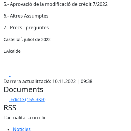
5.- Aprovació de la modificació de crèdit 7/2022
6.- Altres Assumptes
7.- Precs i preguntes
Castellolí, juliol de 2022
L'Alcalde
Facebook
X
Darrera actualització: 10.11.2022 | 09:38
Documents
Edicte
(155.3KB)
RSS
L'actualitat a un clic
Notícies