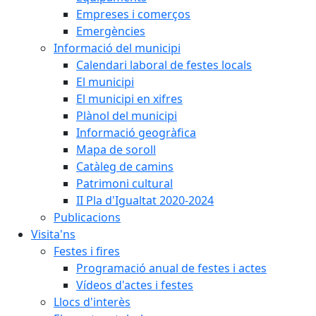
Empreses i comerços
Emergències
Informació del municipi
Calendari laboral de festes locals
El municipi
El municipi en xifres
Plànol del municipi
Informació geogràfica
Mapa de soroll
Catàleg de camins
Patrimoni cultural
II Pla d'Igualtat 2020-2024
Publicacions
Visita'ns
Festes i fires
Programació anual de festes i actes
Vídeos d'actes i festes
Llocs d'interès