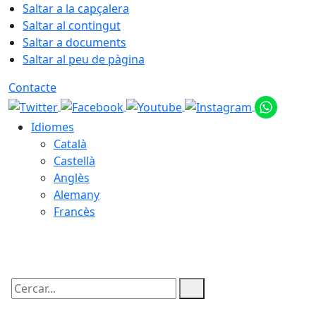
Saltar a la capçalera
Saltar al contingut
Saltar a documents
Saltar al peu de pàgina
Contacte
Idiomes
Català
Castellà
Anglès
Alemany
Francès
08.08.2026 | 09:30
Cercar: