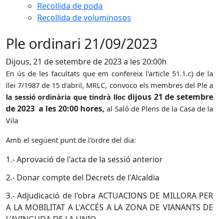
Recollida de poda
Recollida de voluminosos
Ple ordinari 21/09/2023
Dijous, 21 de setembre de 2023 a les 20:00h
En ús de les facultats que em confereix l'article 51.1.c) de la
llei 7/1987 de 15 d'abril, MRLC, convoco els membres del Ple a
dijous 21 de setembre
la sessió ordinària que tindrà lloc
de 2023 a les 20:00 hores,
al Saló de Plens de la Casa de la
Vila
Amb el següent punt de l'ordre del dia:
1.- Aprovació de l'acta de la sessió anterior
2.- Donar compte del Decrets de l'Alcaldia
3.- Adjudicació
de
l'obra
ACTUACIONS DE MILLORA PER
A LA MOBILITAT A L'ACCÉS A LA ZONA DE VIANANTS DE