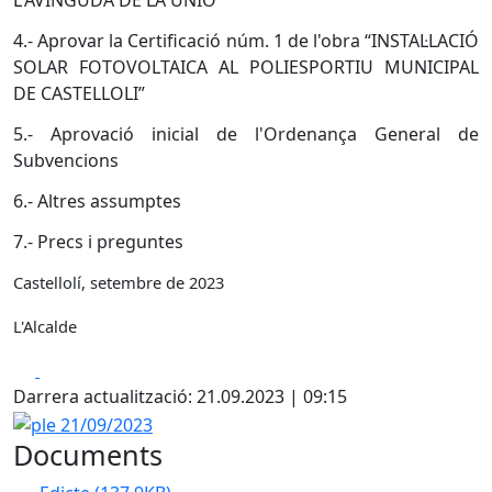
L'AVINGUDA DE LA UNIO
4.- Aprovar la Certificació núm. 1 de l'obra
“INSTAL·LACIÓ
SOLAR FOTOVOLTAICA AL POLIESPORTIU MUNICIPAL
DE CASTELLOLI”
5.- Aprovació inicial de l'Ordenança General de
Subvencions
6.- Altres assumptes
7.- Precs i preguntes
Castellolí, setembre de 2023
L'Alcalde
Facebook
X
Darrera actualització: 21.09.2023 | 09:15
ple 21/09/2023
Documents