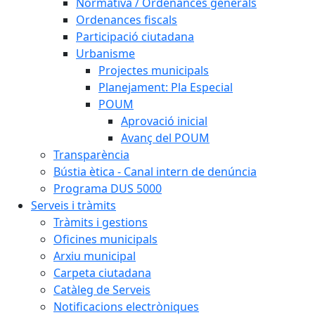
Normativa / Ordenances generals
Ordenances fiscals
Participació ciutadana
Urbanisme
Projectes municipals
Planejament: Pla Especial
POUM
Aprovació inicial
Avanç del POUM
Transparència
Bústia ètica - Canal intern de denúncia
Programa DUS 5000
Serveis i tràmits
Tràmits i gestions
Oficines municipals
Arxiu municipal
Carpeta ciutadana
Catàleg de Serveis
Notificacions electròniques