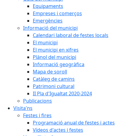
Equipaments
Empreses i comerços
Emergències
Informació del municipi
Calendari laboral de festes locals
El municipi
El municipi en xifres
Plànol del municipi
Informació geogràfica
Mapa de soroll
Catàleg de camins
Patrimoni cultural
II Pla d'Igualtat 2020-2024
Publicacions
Visita'ns
Festes i fires
Programació anual de festes i actes
Vídeos d'actes i festes