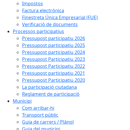
Impostos
Factura electrònica
Finestreta Única Empresarial (FUE)
Verificació de documents
Processos participatius
Pressupost participatiu 2026
Pressupost participatiu 2025
Pressupost participatiu 2024
Pressupost Participatiu 2023
Pressupost Participatiu 2022
Pressupost participatiu 2021
Pressupost Participatiu 2020
La participació ciutadana
Reglament de participació
Municipi
Com arribar-hi
Transport públic
Guia de carrers / Plànol
Guia del municipi