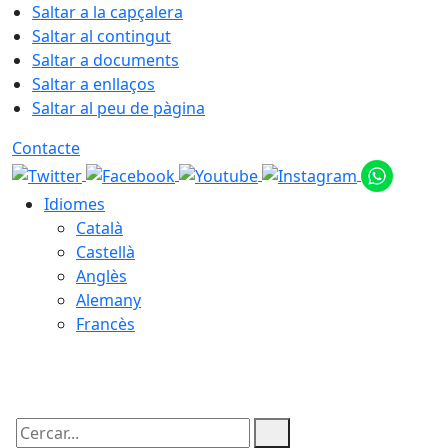
Saltar a la capçalera
Saltar al contingut
Saltar a documents
Saltar a enllaços
Saltar al peu de pàgina
Contacte
Idiomes
Català
Castellà
Anglès
Alemany
Francès
08.08.2026 | 18:25