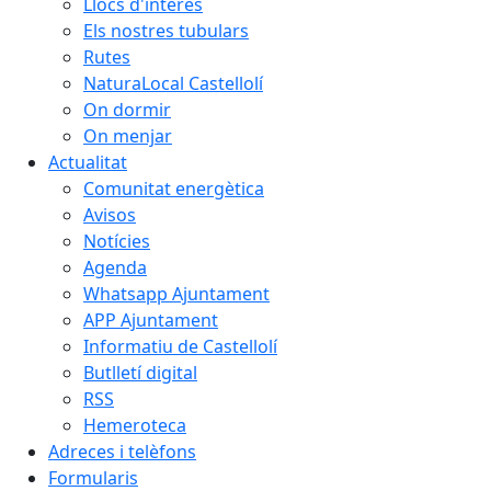
Llocs d'interès
Els nostres tubulars
Rutes
NaturaLocal Castellolí
On dormir
On menjar
Actualitat
Comunitat energètica
Avisos
Notícies
Agenda
Whatsapp Ajuntament
APP Ajuntament
Informatiu de Castellolí
Butlletí digital
RSS
Hemeroteca
Adreces i telèfons
Formularis