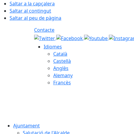
Saltar a la capçalera
Saltar al contingut
Saltar al peu de pàgina
Contacte
Idiomes
Català
Castellà
Anglès
Alemany
Francès
09.08.2026 | 12:50
Ajuntament
Salutació de l'Alcalde