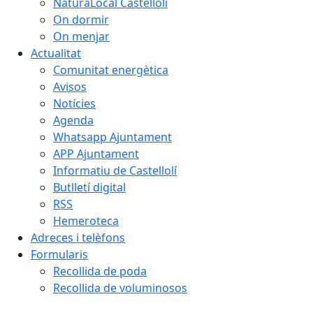
NaturaLocal Castellolí
On dormir
On menjar
Actualitat
Comunitat energètica
Avisos
Notícies
Agenda
Whatsapp Ajuntament
APP Ajuntament
Informatiu de Castellolí
Butlletí digital
RSS
Hemeroteca
Adreces i telèfons
Formularis
Recollida de poda
Recollida de voluminosos