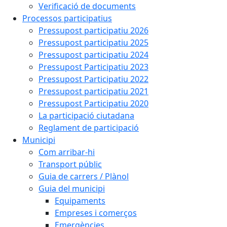
Verificació de documents
Processos participatius
Pressupost participatiu 2026
Pressupost participatiu 2025
Pressupost participatiu 2024
Pressupost Participatiu 2023
Pressupost Participatiu 2022
Pressupost participatiu 2021
Pressupost Participatiu 2020
La participació ciutadana
Reglament de participació
Municipi
Com arribar-hi
Transport públic
Guia de carrers / Plànol
Guia del municipi
Equipaments
Empreses i comerços
Emergències