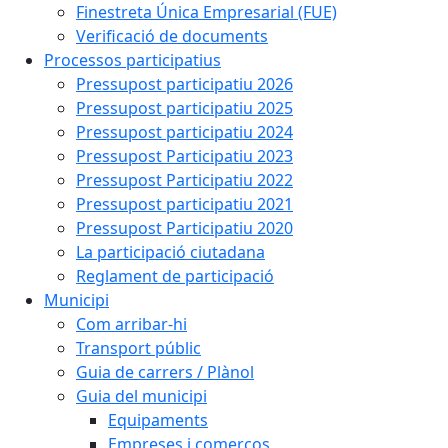
Finestreta Única Empresarial (FUE)
Verificació de documents
Processos participatius
Pressupost participatiu 2026
Pressupost participatiu 2025
Pressupost participatiu 2024
Pressupost Participatiu 2023
Pressupost Participatiu 2022
Pressupost participatiu 2021
Pressupost Participatiu 2020
La participació ciutadana
Reglament de participació
Municipi
Com arribar-hi
Transport públic
Guia de carrers / Plànol
Guia del municipi
Equipaments
Empreses i comerços