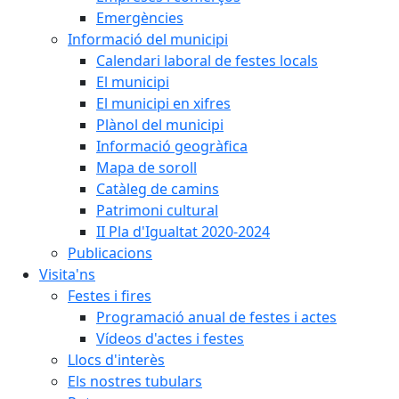
Emergències
Informació del municipi
Calendari laboral de festes locals
El municipi
El municipi en xifres
Plànol del municipi
Informació geogràfica
Mapa de soroll
Catàleg de camins
Patrimoni cultural
II Pla d'Igualtat 2020-2024
Publicacions
Visita'ns
Festes i fires
Programació anual de festes i actes
Vídeos d'actes i festes
Llocs d'interès
Els nostres tubulars