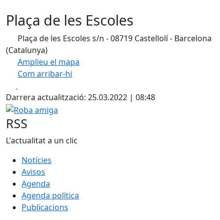
Plaça de les Escoles
Plaça de les Escoles s/n - 08719 Castellolí - Barcelona
(Catalunya)
Amplieu el mapa
Com arribar-hi
Leaflet
| ©
OpenStreetMap
contributors
Facebook
X
+
Darrera actualització: 25.03.2022 | 08:48
−
Roba amiga
RSS
L'actualitat a un clic
Notícies
Avisos
Agenda
Agenda política
Publicacions