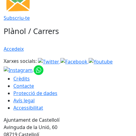
Subscriu-te
Plànol / Carrers
Accedeix
Xarxes socials:
Crèdits
Contacte
Protecció de dades
Avís legal
Accessibilitat
Ajuntament de Castellolí
Avinguda de la Unió, 60
08719 Castellolí