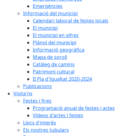
Emergències
Informació del municipi
Calendari laboral de festes locals
El municipi
El municipi en xifres
Plànol del municipi
Informació geogràfica
Mapa de soroll
Catàleg de camins
Patrimoni cultural
II Pla d'Igualtat 2020-2024
Publicacions
Visita'ns
Festes i fires
Programació anual de festes i actes
Vídeos d'actes i festes
Llocs d'interès
Els nostres tubulars