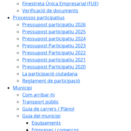
Finestreta Única Empresarial (FUE)
Verificació de documents
Processos participatius
Pressupost participatiu 2026
Pressupost participatiu 2025
Pressupost participatiu 2024
Pressupost Participatiu 2023
Pressupost Participatiu 2022
Pressupost participatiu 2021
Pressupost Participatiu 2020
La participació ciutadana
Reglament de participació
Municipi
Com arribar-hi
Transport públic
Guia de carrers / Plànol
Guia del municipi
Equipaments
Empreses i comerços