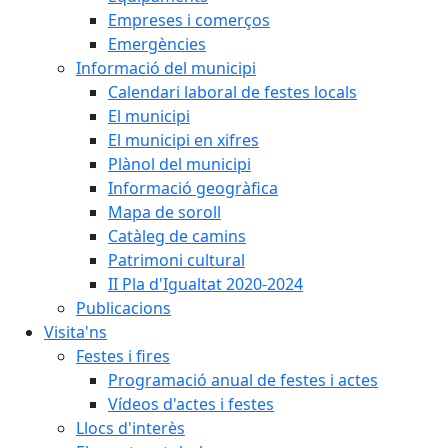
Empreses i comerços
Emergències
Informació del municipi
Calendari laboral de festes locals
El municipi
El municipi en xifres
Plànol del municipi
Informació geogràfica
Mapa de soroll
Catàleg de camins
Patrimoni cultural
II Pla d'Igualtat 2020-2024
Publicacions
Visita'ns
Festes i fires
Programació anual de festes i actes
Vídeos d'actes i festes
Llocs d'interès