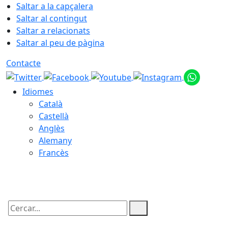
Saltar a la capçalera
Saltar al contingut
Saltar a relacionats
Saltar al peu de pàgina
Contacte
Idiomes
Català
Castellà
Anglès
Alemany
Francès
09.08.2026 | 15:51
Cercar: