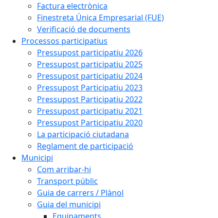
Factura electrònica
Finestreta Única Empresarial (FUE)
Verificació de documents
Processos participatius
Pressupost participatiu 2026
Pressupost participatiu 2025
Pressupost participatiu 2024
Pressupost Participatiu 2023
Pressupost Participatiu 2022
Pressupost participatiu 2021
Pressupost Participatiu 2020
La participació ciutadana
Reglament de participació
Municipi
Com arribar-hi
Transport públic
Guia de carrers / Plànol
Guia del municipi
Equipaments