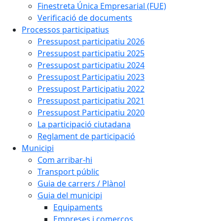
Finestreta Única Empresarial (FUE)
Verificació de documents
Processos participatius
Pressupost participatiu 2026
Pressupost participatiu 2025
Pressupost participatiu 2024
Pressupost Participatiu 2023
Pressupost Participatiu 2022
Pressupost participatiu 2021
Pressupost Participatiu 2020
La participació ciutadana
Reglament de participació
Municipi
Com arribar-hi
Transport públic
Guia de carrers / Plànol
Guia del municipi
Equipaments
Empreses i comerços