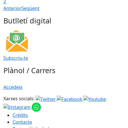
2
Anterior
Següent
Butlletí digital
Subscriu-te
Plànol / Carrers
Accedeix
Xarxes socials:
Crèdits
Contacte