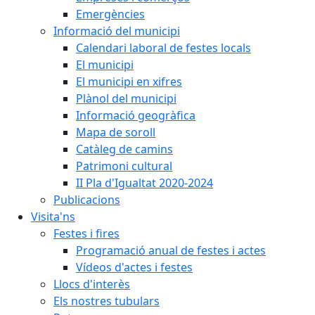
Emergències
Informació del municipi
Calendari laboral de festes locals
El municipi
El municipi en xifres
Plànol del municipi
Informació geogràfica
Mapa de soroll
Catàleg de camins
Patrimoni cultural
II Pla d'Igualtat 2020-2024
Publicacions
Visita'ns
Festes i fires
Programació anual de festes i actes
Vídeos d'actes i festes
Llocs d'interès
Els nostres tubulars