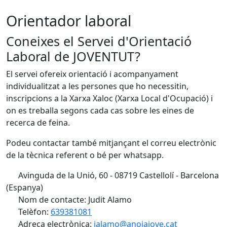
Orientador laboral
Coneixes el Servei d'Orientació
Laboral de JOVENTUT?
El servei ofereix orientació i acompanyament
individualitzat a les persones que ho necessitin,
inscripcions a la Xarxa Xaloc (Xarxa Local d'Ocupació) i
on es treballa segons cada cas sobre les eines de
recerca de feina.
Podeu contactar també mitjançant el correu electrònic
de la tècnica referent o bé per whatsapp.
Avinguda de la Unió, 60 - 08719 Castellolí - Barcelona
(Espanya)
Nom de contacte: Judit Alamo
Telèfon:
639381081
Adreça electrònica:
jalamo@anoiajove.cat