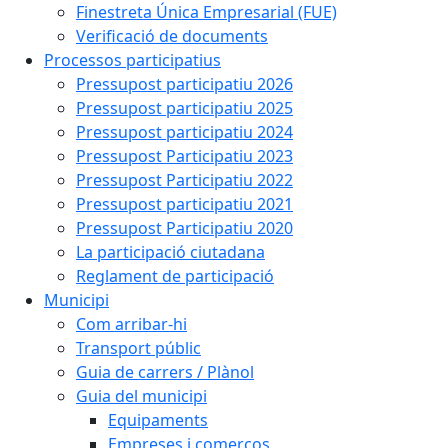
Finestreta Única Empresarial (FUE)
Verificació de documents
Processos participatius
Pressupost participatiu 2026
Pressupost participatiu 2025
Pressupost participatiu 2024
Pressupost Participatiu 2023
Pressupost Participatiu 2022
Pressupost participatiu 2021
Pressupost Participatiu 2020
La participació ciutadana
Reglament de participació
Municipi
Com arribar-hi
Transport públic
Guia de carrers / Plànol
Guia del municipi
Equipaments
Empreses i comerços