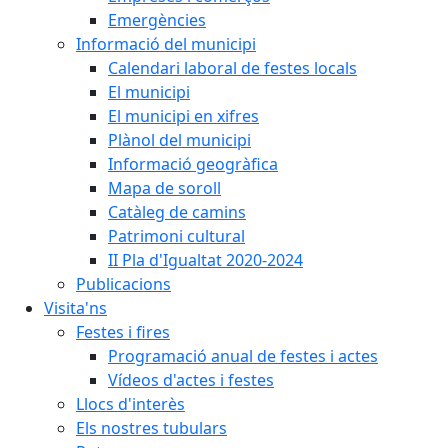
Emergències
Informació del municipi
Calendari laboral de festes locals
El municipi
El municipi en xifres
Plànol del municipi
Informació geogràfica
Mapa de soroll
Catàleg de camins
Patrimoni cultural
II Pla d'Igualtat 2020-2024
Publicacions
Visita'ns
Festes i fires
Programació anual de festes i actes
Vídeos d'actes i festes
Llocs d'interès
Els nostres tubulars