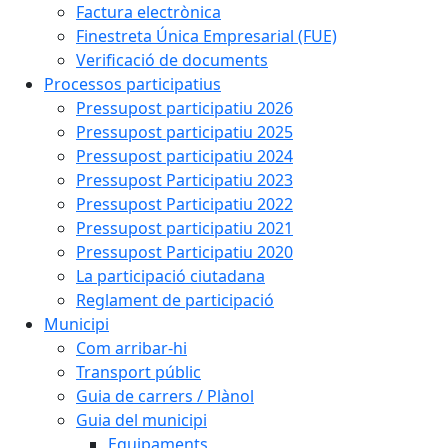
Factura electrònica
Finestreta Única Empresarial (FUE)
Verificació de documents
Processos participatius
Pressupost participatiu 2026
Pressupost participatiu 2025
Pressupost participatiu 2024
Pressupost Participatiu 2023
Pressupost Participatiu 2022
Pressupost participatiu 2021
Pressupost Participatiu 2020
La participació ciutadana
Reglament de participació
Municipi
Com arribar-hi
Transport públic
Guia de carrers / Plànol
Guia del municipi
Equipaments