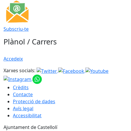
Subscriu-te
Plànol / Carrers
Accedeix
Xarxes socials:
Crèdits
Contacte
Protecció de dades
Avís legal
Accessibilitat
Ajuntament de Castellolí