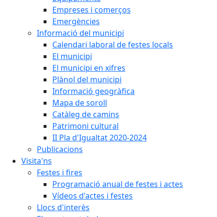
Empreses i comerços
Emergències
Informació del municipi
Calendari laboral de festes locals
El municipi
El municipi en xifres
Plànol del municipi
Informació geogràfica
Mapa de soroll
Catàleg de camins
Patrimoni cultural
II Pla d'Igualtat 2020-2024
Publicacions
Visita'ns
Festes i fires
Programació anual de festes i actes
Vídeos d'actes i festes
Llocs d'interès