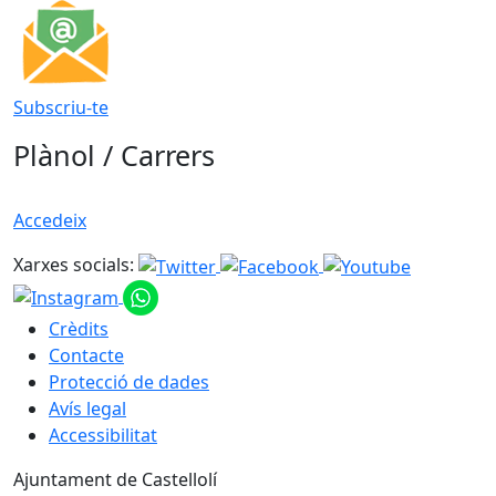
Subscriu-te
Plànol / Carrers
Accedeix
Xarxes socials:
Crèdits
Contacte
Protecció de dades
Avís legal
Accessibilitat
Ajuntament de Castellolí