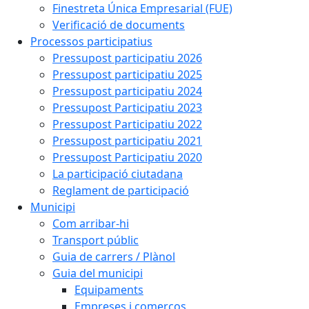
Finestreta Única Empresarial (FUE)
Verificació de documents
Processos participatius
Pressupost participatiu 2026
Pressupost participatiu 2025
Pressupost participatiu 2024
Pressupost Participatiu 2023
Pressupost Participatiu 2022
Pressupost participatiu 2021
Pressupost Participatiu 2020
La participació ciutadana
Reglament de participació
Municipi
Com arribar-hi
Transport públic
Guia de carrers / Plànol
Guia del municipi
Equipaments
Empreses i comerços