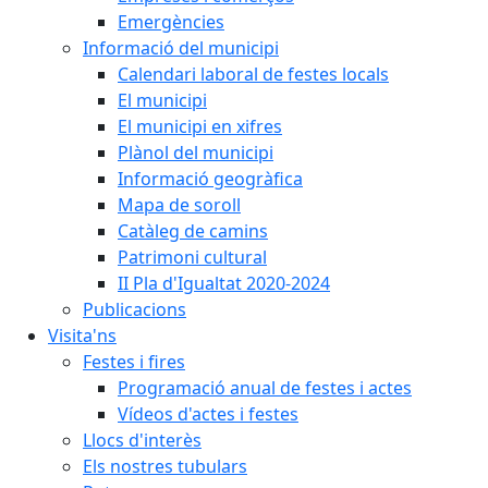
Emergències
Informació del municipi
Calendari laboral de festes locals
El municipi
El municipi en xifres
Plànol del municipi
Informació geogràfica
Mapa de soroll
Catàleg de camins
Patrimoni cultural
II Pla d'Igualtat 2020-2024
Publicacions
Visita'ns
Festes i fires
Programació anual de festes i actes
Vídeos d'actes i festes
Llocs d'interès
Els nostres tubulars