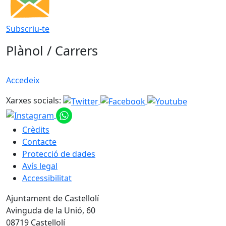
Subscriu-te
Plànol / Carrers
Accedeix
Xarxes socials:
Crèdits
Contacte
Protecció de dades
Avís legal
Accessibilitat
Ajuntament de Castellolí
Avinguda de la Unió, 60
08719 Castellolí