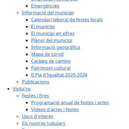
Emergències
Informació del municipi
Calendari laboral de festes locals
El municipi
El municipi en xifres
Plànol del municipi
Informació geogràfica
Mapa de soroll
Catàleg de camins
Patrimoni cultural
II Pla d'Igualtat 2020-2024
Publicacions
Visita'ns
Festes i fires
Programació anual de festes i actes
Vídeos d'actes i festes
Llocs d'interès
Els nostres tubulars