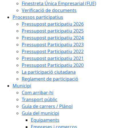
Finestreta Única Empresarial (FUE)
Verificació de documents
Processos participatius
Pressupost participatiu 2026
Pressupost participatiu 2025
Pressupost participatiu 2024
Pressupost Participatiu 2023
Pressupost Participatiu 2022
Pressupost participatiu 2021
Pressupost Participatiu 2020
La participació ciutadana
Reglament de participació
Municipi
Com arribar-hi
Transport públic
Guia de carrers / Plànol
Guia del municipi
Equipaments
Empreses i comerços