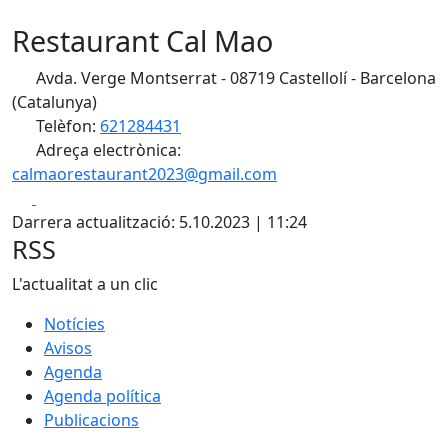
Restaurant Cal Mao
Avda. Verge Montserrat - 08719 Castellolí - Barcelona
(Catalunya)
Telèfon:
621284431
Adreça electrònica:
calmaorestaurant2023@gmail.com
Facebook
X
Darrera actualització: 5.10.2023 | 11:24
RSS
L'actualitat a un clic
Notícies
Avisos
Agenda
Agenda política
Publicacions