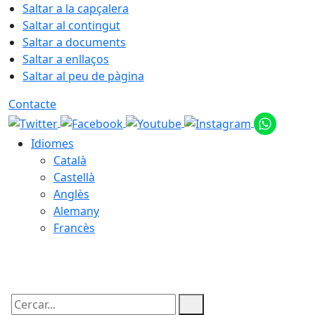
Saltar a la capçalera
Saltar al contingut
Saltar a documents
Saltar a enllaços
Saltar al peu de pàgina
Contacte
Idiomes
Català
Castellà
Anglès
Alemany
Francès
08.08.2026 | 16:38