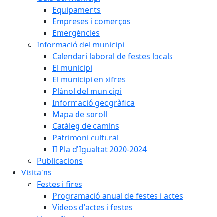
Equipaments
Empreses i comerços
Emergències
Informació del municipi
Calendari laboral de festes locals
El municipi
El municipi en xifres
Plànol del municipi
Informació geogràfica
Mapa de soroll
Catàleg de camins
Patrimoni cultural
II Pla d'Igualtat 2020-2024
Publicacions
Visita'ns
Festes i fires
Programació anual de festes i actes
Vídeos d'actes i festes