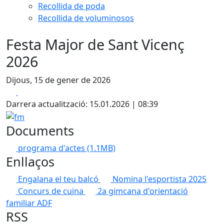
Recollida de poda
Recollida de voluminosos
Festa Major de Sant Vicenç
2026
Dijous, 15 de gener de 2026
Facebook
X
Darrera actualització: 15.01.2026 | 08:39
fm
Documents
programa d'actes
(1.1MB)
Enllaços
Engalana el teu balcó
Nomina l'esportista 2025
Concurs de cuina
2a gimcana d'orientació
familiar ADF
RSS