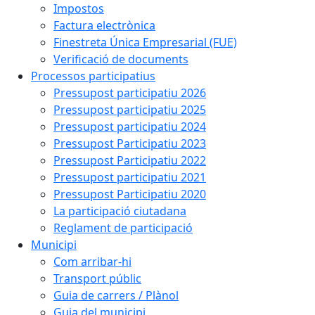
Impostos
Factura electrònica
Finestreta Única Empresarial (FUE)
Verificació de documents
Processos participatius
Pressupost participatiu 2026
Pressupost participatiu 2025
Pressupost participatiu 2024
Pressupost Participatiu 2023
Pressupost Participatiu 2022
Pressupost participatiu 2021
Pressupost Participatiu 2020
La participació ciutadana
Reglament de participació
Municipi
Com arribar-hi
Transport públic
Guia de carrers / Plànol
Guia del municipi