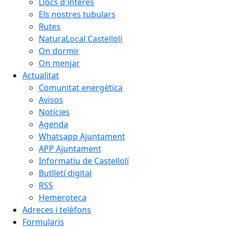
Llocs d'interès
Els nostres tubulars
Rutes
NaturaLocal Castellolí
On dormir
On menjar
Actualitat
Comunitat energètica
Avisos
Notícies
Agenda
Whatsapp Ajuntament
APP Ajuntament
Informatiu de Castellolí
Butlletí digital
RSS
Hemeroteca
Adreces i telèfons
Formularis