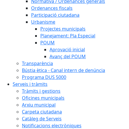
Normativa / Ordenances generals
Ordenances fiscals
Participació ciutadana
Urbanisme
Projectes municipals
Planejament: Pla Especial
POUM
Aprovació inicial
Avanç del POUM
Transparència
Bústia ètica - Canal intern de denúncia
Programa DUS 5000
Serveis i tràmits
Tràmits i gestions
Oficines municipals
Arxiu municipal
Carpeta ciutadana
Catàleg de Serveis
Notificacions electròniques