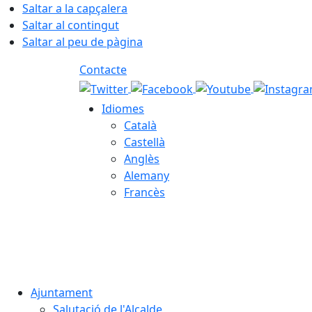
Saltar a la capçalera
Saltar al contingut
Saltar al peu de pàgina
Contacte
Idiomes
Català
Castellà
Anglès
Alemany
Francès
06.08.2026 | 05:21
Ajuntament
Salutació de l'Alcalde