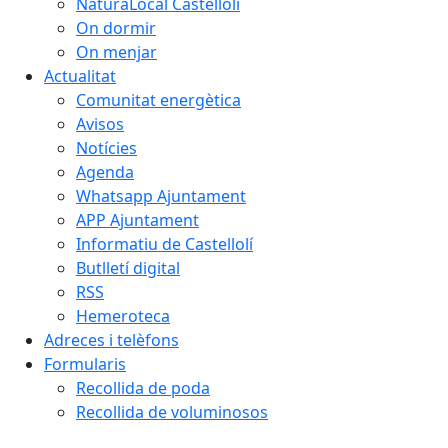
NaturaLocal Castellolí
On dormir
On menjar
Actualitat
Comunitat energètica
Avisos
Notícies
Agenda
Whatsapp Ajuntament
APP Ajuntament
Informatiu de Castellolí
Butlletí digital
RSS
Hemeroteca
Adreces i telèfons
Formularis
Recollida de poda
Recollida de voluminosos