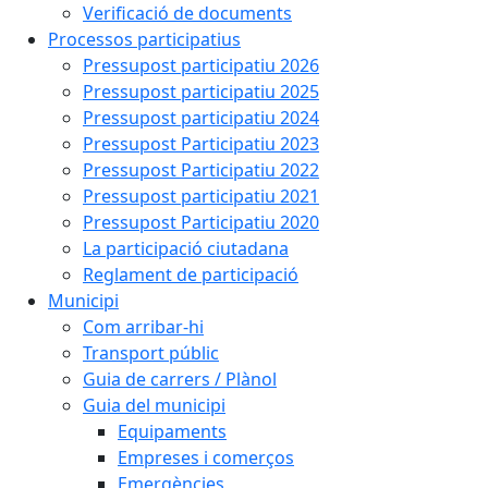
Verificació de documents
Processos participatius
Pressupost participatiu 2026
Pressupost participatiu 2025
Pressupost participatiu 2024
Pressupost Participatiu 2023
Pressupost Participatiu 2022
Pressupost participatiu 2021
Pressupost Participatiu 2020
La participació ciutadana
Reglament de participació
Municipi
Com arribar-hi
Transport públic
Guia de carrers / Plànol
Guia del municipi
Equipaments
Empreses i comerços
Emergències