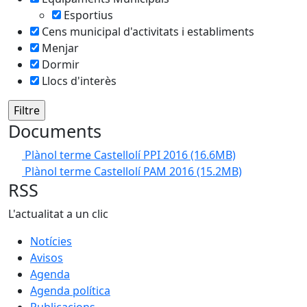
Esportius
Cens municipal d'activitats i establiments
Menjar
Dormir
Llocs d'interès
Documents
Plànol terme Castellolí PPI 2016
(16.6MB)
Plànol terme Castellolí PAM 2016
(15.2MB)
RSS
L'actualitat a un clic
Notícies
Avisos
Agenda
Agenda política