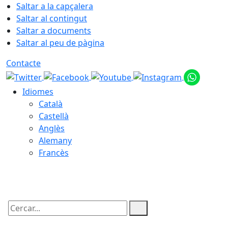
Saltar a la capçalera
Saltar al contingut
Saltar a documents
Saltar al peu de pàgina
Contacte
Idiomes
Català
Castellà
Anglès
Alemany
Francès
07.08.2026 | 04:41
Cercar: