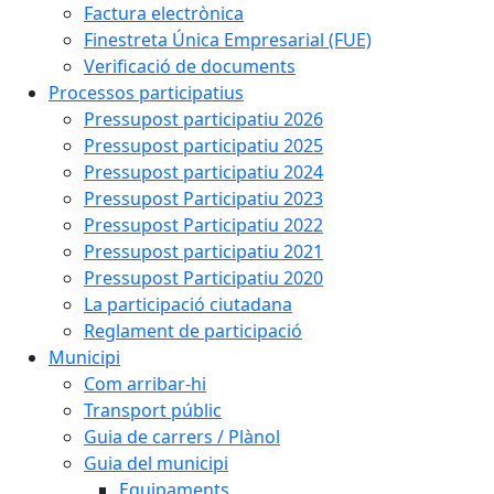
Factura electrònica
Finestreta Única Empresarial (FUE)
Verificació de documents
Processos participatius
Pressupost participatiu 2026
Pressupost participatiu 2025
Pressupost participatiu 2024
Pressupost Participatiu 2023
Pressupost Participatiu 2022
Pressupost participatiu 2021
Pressupost Participatiu 2020
La participació ciutadana
Reglament de participació
Municipi
Com arribar-hi
Transport públic
Guia de carrers / Plànol
Guia del municipi
Equipaments