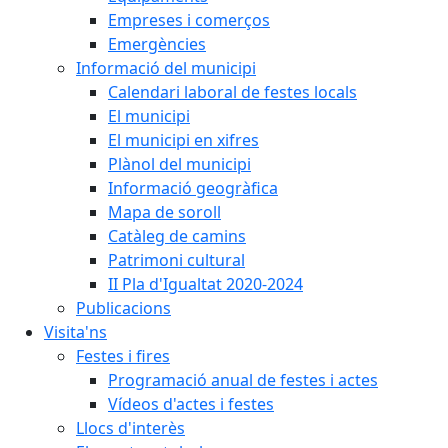
Empreses i comerços
Emergències
Informació del municipi
Calendari laboral de festes locals
El municipi
El municipi en xifres
Plànol del municipi
Informació geogràfica
Mapa de soroll
Catàleg de camins
Patrimoni cultural
II Pla d'Igualtat 2020-2024
Publicacions
Visita'ns
Festes i fires
Programació anual de festes i actes
Vídeos d'actes i festes
Llocs d'interès