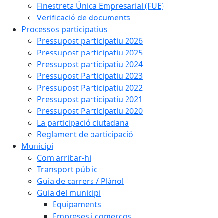
Finestreta Única Empresarial (FUE)
Verificació de documents
Processos participatius
Pressupost participatiu 2026
Pressupost participatiu 2025
Pressupost participatiu 2024
Pressupost Participatiu 2023
Pressupost Participatiu 2022
Pressupost participatiu 2021
Pressupost Participatiu 2020
La participació ciutadana
Reglament de participació
Municipi
Com arribar-hi
Transport públic
Guia de carrers / Plànol
Guia del municipi
Equipaments
Empreses i comerços