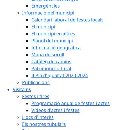
Emergències
Informació del municipi
Calendari laboral de festes locals
El municipi
El municipi en xifres
Plànol del municipi
Informació geogràfica
Mapa de soroll
Catàleg de camins
Patrimoni cultural
II Pla d'Igualtat 2020-2024
Publicacions
Visita'ns
Festes i fires
Programació anual de festes i actes
Vídeos d'actes i festes
Llocs d'interès
Els nostres tubulars