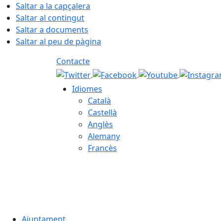
Saltar a la capçalera
Saltar al contingut
Saltar a documents
Saltar al peu de pàgina
Contacte
Idiomes
Català
Castellà
Anglès
Alemany
Francès
06.08.2026 | 08:31
Ajuntament