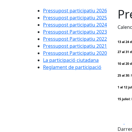
Pr
Pressupost participatiu 2026
Pressupost participatiu 2025
Pressupost participatiu 2024
Calend
Pressupost Participatiu 2023
Pressupost Participatiu 2022
13 al 24 
Pressupost participatiu 2021
Pressupost Participatiu 2020
27 al 31 
La participació ciutadana
10 al 20 
Reglament de participació
25 al 30:
R
1 al 12 jul
15 juliol:
Fa
Darrer