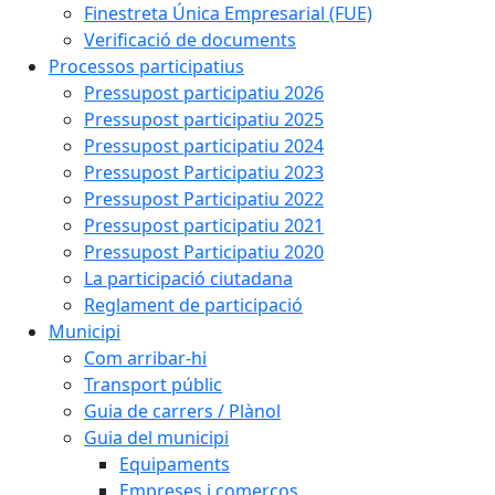
Finestreta Única Empresarial (FUE)
Verificació de documents
Processos participatius
Pressupost participatiu 2026
Pressupost participatiu 2025
Pressupost participatiu 2024
Pressupost Participatiu 2023
Pressupost Participatiu 2022
Pressupost participatiu 2021
Pressupost Participatiu 2020
La participació ciutadana
Reglament de participació
Municipi
Com arribar-hi
Transport públic
Guia de carrers / Plànol
Guia del municipi
Equipaments
Empreses i comerços