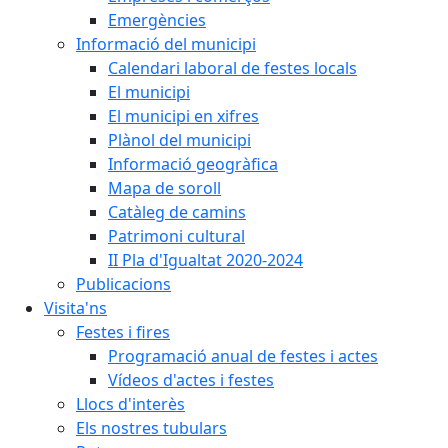
Emergències
Informació del municipi
Calendari laboral de festes locals
El municipi
El municipi en xifres
Plànol del municipi
Informació geogràfica
Mapa de soroll
Catàleg de camins
Patrimoni cultural
II Pla d'Igualtat 2020-2024
Publicacions
Visita'ns
Festes i fires
Programació anual de festes i actes
Vídeos d'actes i festes
Llocs d'interès
Els nostres tubulars