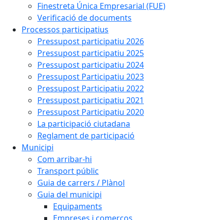
Finestreta Única Empresarial (FUE)
Verificació de documents
Processos participatius
Pressupost participatiu 2026
Pressupost participatiu 2025
Pressupost participatiu 2024
Pressupost Participatiu 2023
Pressupost Participatiu 2022
Pressupost participatiu 2021
Pressupost Participatiu 2020
La participació ciutadana
Reglament de participació
Municipi
Com arribar-hi
Transport públic
Guia de carrers / Plànol
Guia del municipi
Equipaments
Empreses i comerços