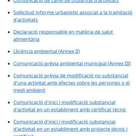
Comunicació de canvi de titularitat d'activitats
Sol·licitud informe urbanístic associat a la tramitació
d'activitats
Declaració responsable en matèria de salut
alimentària
Llicència ambiental (Annex II)
Comunicació prèvia ambiental municipal (Annex III)
Comunicació prèvia de modificació no substancial
d'una activitat amb efectes sobre les persones o el
medi ambient
Comunicació d'inici i modificació substancial
d'activitat en un establiment amb certificat tècnic
Comunicació d'inici i modificació substancial
d'activitat en un establiment amb projecte tècnic i