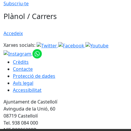
Subscriu-te
Plànol / Carrers
Accedeix
Xarxes socials:
Crèdits
Contacte
Protecció de dades
Avís legal
Accessibilitat
Ajuntament de Castellolí
Avinguda de la Unió, 60
08719 Castellolí
Tel. 938 084 000
NIF P0806200B