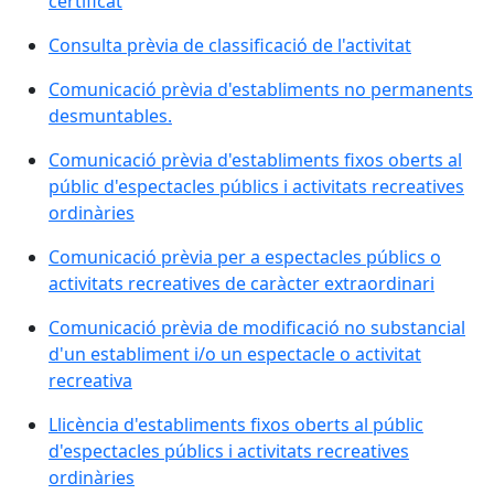
certificat
Consulta prèvia de classificació de l'activitat
Comunicació prèvia d'establiments no permanents
desmuntables.
Comunicació prèvia d'establiments fixos oberts al
públic d'espectacles públics i activitats recreatives
ordinàries
Comunicació prèvia per a espectacles públics o
activitats recreatives de caràcter extraordinari
Comunicació prèvia de modificació no substancial
d'un establiment i/o un espectacle o activitat
recreativa
Llicència d'establiments fixos oberts al públic
d'espectacles públics i activitats recreatives
ordinàries