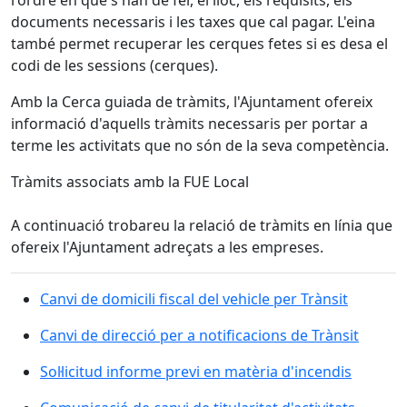
l'ordre en què s'han de fer, el lloc, els requisits, els
documents necessaris i les taxes que cal pagar. L'eina
també permet recuperar les cerques fetes si es desa el
codi de les sessions (cerques).
Amb la Cerca guiada de tràmits, l'Ajuntament ofereix
informació d'aquells tràmits necessaris per portar a
terme les activitats que no són de la seva competència.
Tràmits associats amb la FUE Local
A continuació trobareu la relació de tràmits en línia que
ofereix l'Ajuntament adreçats a les empreses.
Canvi de domicili fiscal del vehicle per Trànsit
Canvi de direcció per a notificacions de Trànsit
Sol·licitud informe previ en matèria d'incendis