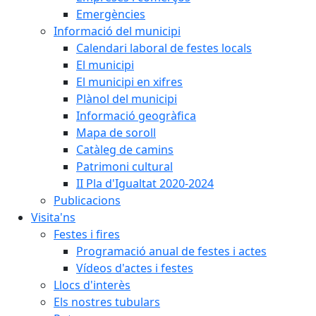
Emergències
Informació del municipi
Calendari laboral de festes locals
El municipi
El municipi en xifres
Plànol del municipi
Informació geogràfica
Mapa de soroll
Catàleg de camins
Patrimoni cultural
II Pla d'Igualtat 2020-2024
Publicacions
Visita'ns
Festes i fires
Programació anual de festes i actes
Vídeos d'actes i festes
Llocs d'interès
Els nostres tubulars