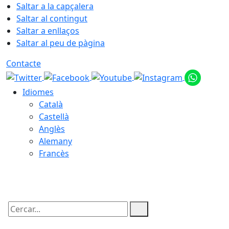
Saltar a la capçalera
Saltar al contingut
Saltar a enllaços
Saltar al peu de pàgina
Contacte
Idiomes
Català
Castellà
Anglès
Alemany
Francès
07.08.2026 | 07:10
Cercar: