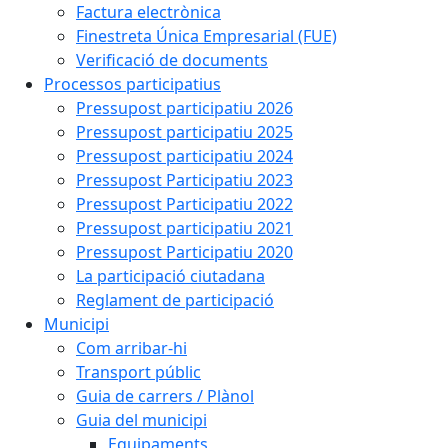
Factura electrònica
Finestreta Única Empresarial (FUE)
Verificació de documents
Processos participatius
Pressupost participatiu 2026
Pressupost participatiu 2025
Pressupost participatiu 2024
Pressupost Participatiu 2023
Pressupost Participatiu 2022
Pressupost participatiu 2021
Pressupost Participatiu 2020
La participació ciutadana
Reglament de participació
Municipi
Com arribar-hi
Transport públic
Guia de carrers / Plànol
Guia del municipi
Equipaments