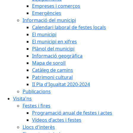
Empreses i comerços
Emergències
Informació del municipi
Calendari laboral de festes locals
El municipi
El municipi en xifres
Plànol del municipi
Informació geogràfica
Mapa de soroll
Catàleg de camins
Patrimoni cultural
II Pla d'Igualtat 2020-2024
Publicacions
Visita'ns
Festes i fires
Programació anual de festes i actes
Vídeos d'actes i festes
Llocs d'interès