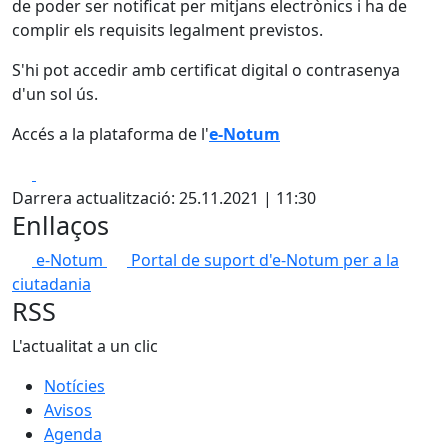
de poder ser notificat per mitjans electrònics i ha de
complir els requisits legalment previstos.
S'hi pot accedir amb certificat digital o contrasenya
d'un sol ús.
Accés a la plataforma de l'
e-Notum
Facebook
X
Darrera actualització: 25.11.2021 | 11:30
Enllaços
e-Notum
Portal de suport d'e-Notum per a la
ciutadania
RSS
L'actualitat a un clic
Notícies
Avisos
Agenda