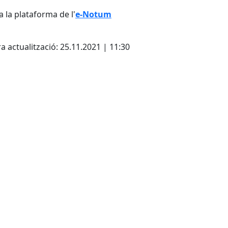
a la plataforma de l'
e-Notum
cebook
X
a actualització: 25.11.2021 | 11:30