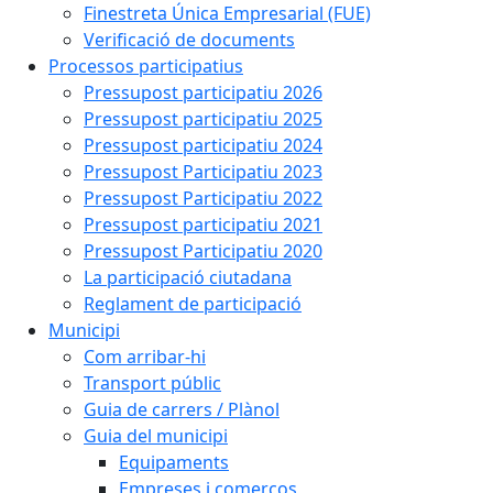
Finestreta Única Empresarial (FUE)
Verificació de documents
Processos participatius
Pressupost participatiu 2026
Pressupost participatiu 2025
Pressupost participatiu 2024
Pressupost Participatiu 2023
Pressupost Participatiu 2022
Pressupost participatiu 2021
Pressupost Participatiu 2020
La participació ciutadana
Reglament de participació
Municipi
Com arribar-hi
Transport públic
Guia de carrers / Plànol
Guia del municipi
Equipaments
Empreses i comerços