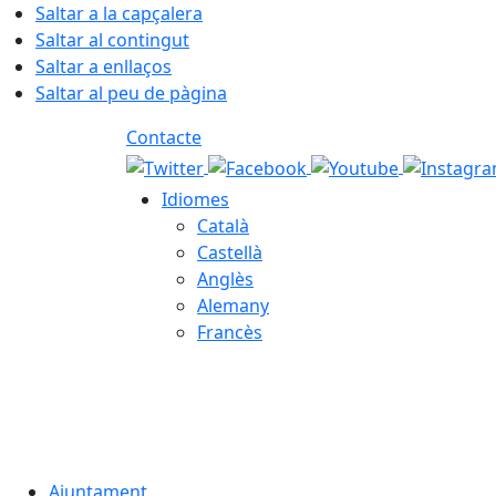
Saltar a la capçalera
Saltar al contingut
Saltar a enllaços
Saltar al peu de pàgina
Contacte
Idiomes
Català
Castellà
Anglès
Alemany
Francès
07.08.2026 | 22:52
Ajuntament