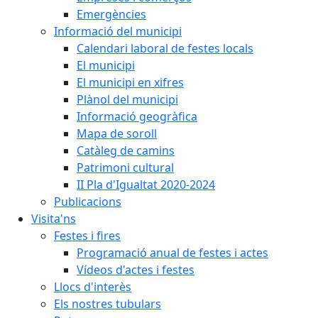
Emergències
Informació del municipi
Calendari laboral de festes locals
El municipi
El municipi en xifres
Plànol del municipi
Informació geogràfica
Mapa de soroll
Catàleg de camins
Patrimoni cultural
II Pla d'Igualtat 2020-2024
Publicacions
Visita'ns
Festes i fires
Programació anual de festes i actes
Vídeos d'actes i festes
Llocs d'interès
Els nostres tubulars