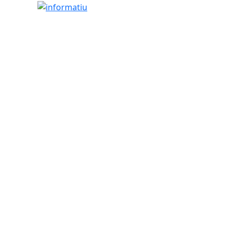
informatiu