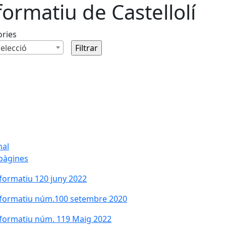
formatiu de Castellolí
ories
elecció
nal
pàgines
formatiu 120 juny 2022
formatiu núm.100 setembre 2020
formatiu núm. 119 Maig 2022