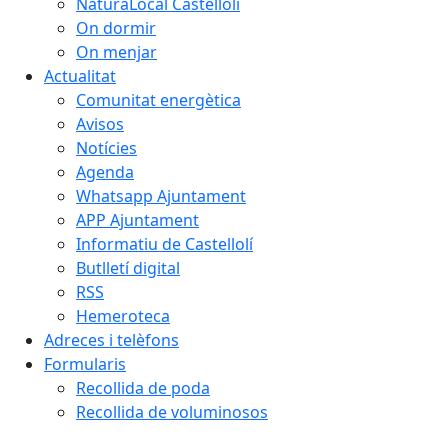
NaturaLocal Castellolí
On dormir
On menjar
Actualitat
Comunitat energètica
Avisos
Notícies
Agenda
Whatsapp Ajuntament
APP Ajuntament
Informatiu de Castellolí
Butlletí digital
RSS
Hemeroteca
Adreces i telèfons
Formularis
Recollida de poda
Recollida de voluminosos