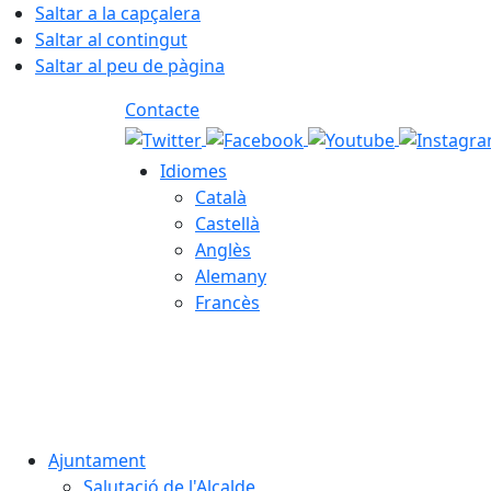
Saltar a la capçalera
Saltar al contingut
Saltar al peu de pàgina
Contacte
Idiomes
Català
Castellà
Anglès
Alemany
Francès
08.08.2026 | 05:06
Ajuntament
Salutació de l'Alcalde