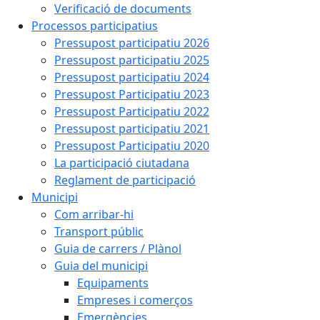
Verificació de documents
Processos participatius
Pressupost participatiu 2026
Pressupost participatiu 2025
Pressupost participatiu 2024
Pressupost Participatiu 2023
Pressupost Participatiu 2022
Pressupost participatiu 2021
Pressupost Participatiu 2020
La participació ciutadana
Reglament de participació
Municipi
Com arribar-hi
Transport públic
Guia de carrers / Plànol
Guia del municipi
Equipaments
Empreses i comerços
Emergències