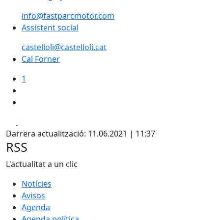
info@fastparcmotor.com
Assistent social
castelloli@castelloli.cat
Cal Forner
1
Facebook
X
Darrera actualització: 11.06.2021 | 11:37
RSS
L'actualitat a un clic
Notícies
Avisos
Agenda
Agenda política