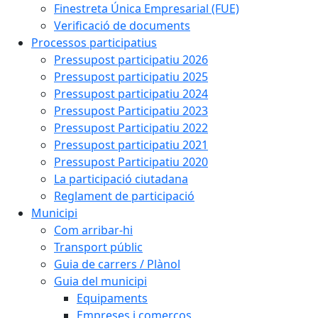
Finestreta Única Empresarial (FUE)
Verificació de documents
Processos participatius
Pressupost participatiu 2026
Pressupost participatiu 2025
Pressupost participatiu 2024
Pressupost Participatiu 2023
Pressupost Participatiu 2022
Pressupost participatiu 2021
Pressupost Participatiu 2020
La participació ciutadana
Reglament de participació
Municipi
Com arribar-hi
Transport públic
Guia de carrers / Plànol
Guia del municipi
Equipaments
Empreses i comerços