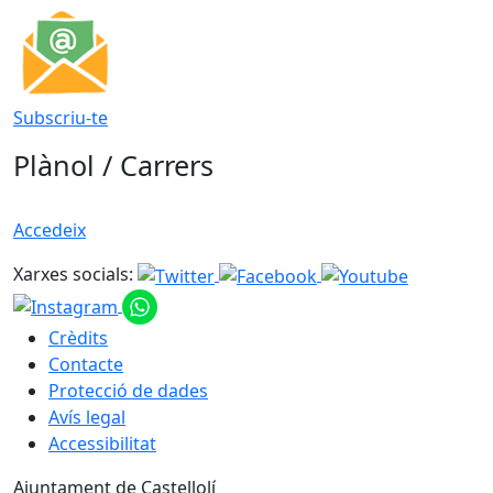
Subscriu-te
Plànol / Carrers
Accedeix
Xarxes socials:
Crèdits
Contacte
Protecció de dades
Avís legal
Accessibilitat
Ajuntament de Castellolí