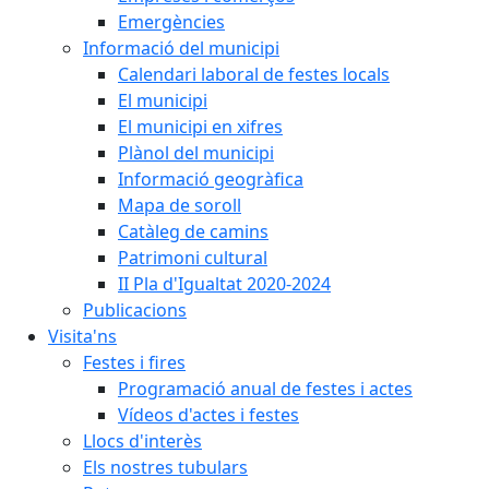
Emergències
Informació del municipi
Calendari laboral de festes locals
El municipi
El municipi en xifres
Plànol del municipi
Informació geogràfica
Mapa de soroll
Catàleg de camins
Patrimoni cultural
II Pla d'Igualtat 2020-2024
Publicacions
Visita'ns
Festes i fires
Programació anual de festes i actes
Vídeos d'actes i festes
Llocs d'interès
Els nostres tubulars